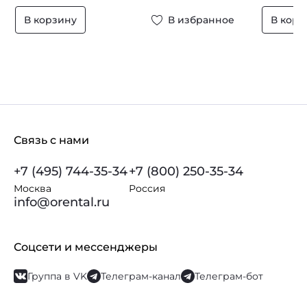
В корзину
В избранное
В корз
Связь с нами
+7 (495) 744-35-34
+7 (800) 250-35-34
Москва
Россия
info@orental.ru
Соцсети и мессенджеры
Группа в VK
Телеграм-канал
Телеграм-бот