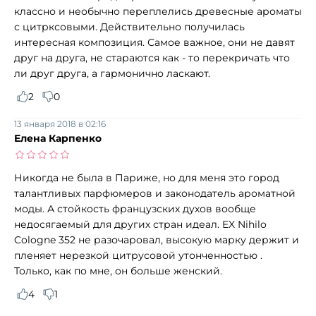
классно и необычно переплелись древесные ароматы
с цитрксовыми. Действительно получилась
интересная композиция. Самое важное, они не давят
друг на друга, не стараются как - то перекричать что
ли друг друга, а гармонично ласкают.
2
0
13 января 2018 в 02:16
Елена Карпенко
Никогда не была в Париже, но для меня это город
талантливых парфюмеров и законодатель ароматной
моды. А стойкость французских духов вообще
недосягаемый для других стран идеал. EX Nihilo
Cologne 352 не разочаровал, высокую марку держит и
пленяет нерезкой цитрусовой утонченностью .
Только, как по мне, он больше женский.
4
1