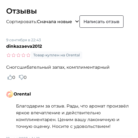
Отзывы
Сортировать:
Сначала новые
Написать отзыв
9 сентября в 22:43
dinkazaeva2012
Товар куплен на Orental
Сногсшибательный запах, комплиментарный
0
0
Orental
Благодарим за отзыв. Рады, что аромат произвёл
яркое впечатление и действительно
комплиментарен. Ценим вашу лаконичную и
точную оценку. Носите с удовольствием!