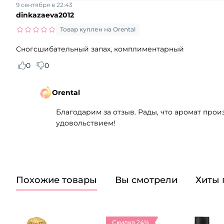
9 сентября в 22:43
dinkazaeva2012
Товар куплен на Orental
Сногсшибательный запах, комплиментарный
0
0
Orental
Благодарим за отзыв. Рады, что аромат про
удовольствием!
Похожие товары
Вы смотрели
Хиты
Скидка 24%