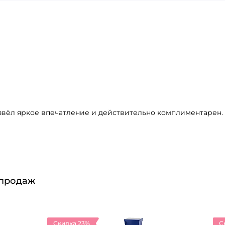
извёл яркое впечатление и действительно комплиментарен.
 продаж
Скидка 23%
С