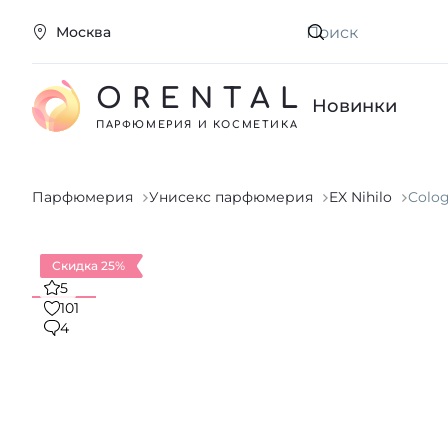
Москва
Искать
ORENTAL
Новинки
ПАРФЮМЕРИЯ И КОСМЕТИКА
Парфюмерия
Унисекс парфюмерия
EX Nihilo
Colog
Скидка 25%
5
101
4