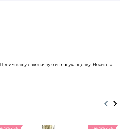
 Ценим вашу лаконичную и точную оценку. Носите с
кидка 23%
Скидка 25%