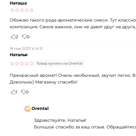
Наташа
Обожаю такого рода ароматические смеси. Тут классн
композиция. Самое важное, они не давят друг на друга, 
2
0
18 мая 2023 в 14:12
Наталья
Товар куплен на Orental
Прекрасный аромат! Очень необычный, звучит легко. 
Довольна:) Магазину спасибо!
1
0
Orental
Здравствуйте, Наталья!
Большое спасибо за ваш отзыв. Обращайтесь