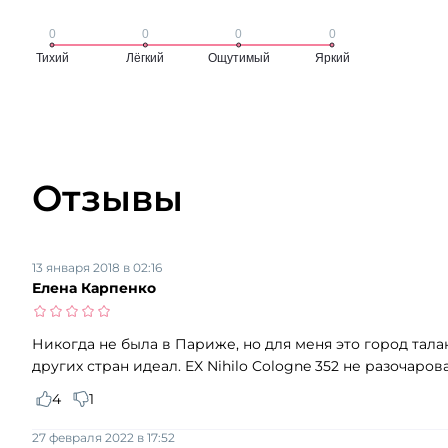
Отзывы
13 января 2018 в 02:16
Елена Карпенко
Никогда не была в Париже, но для меня это город та
других стран идеал. EX Nihilo Cologne 352 не разочаро
4
1
27 февраля 2022 в 17:52