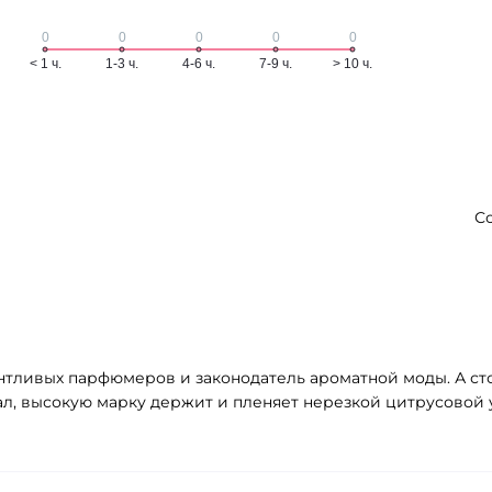
С
лантливых парфюмеров и законодатель ароматной моды. А с
вал, высокую марку держит и пленяет нерезкой цитрусовой у