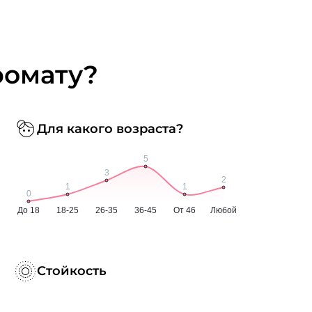
ромату?
Для какого возраста?
Стойкость