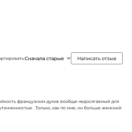
Сначала старые
Написать отзыв
ортировать:
тойкость французских духов вообще недосягаемый для
тонченностью . Только, как по мне, он больше женский.