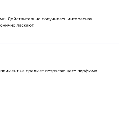
ми. Действительно получилась интересная
монично ласкают.
омплимент на предмет потрясающего парфюма.