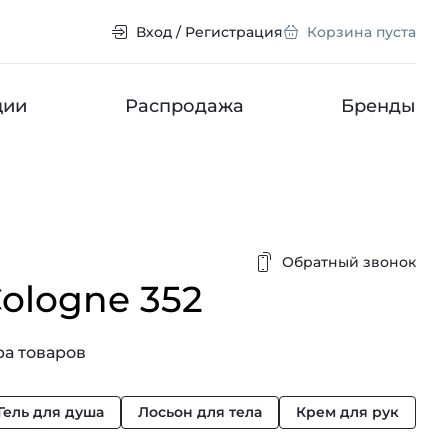
Вход / Регистрация
Корзина пуста
ции
Распродажа
Бренды
Обратный звонок
ologne 352
а товаров
Гель для душа
Лосьон для тела
Крем для рук