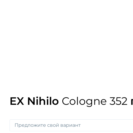
EX Nihilo
Cologne 352