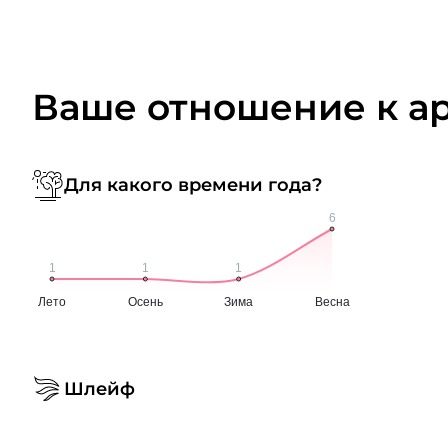
Ваше отношение к а
Для какого времени года?
Шлейф