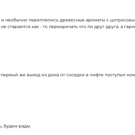
о и необычно переплелись древесные ароматы с цитрксовы
не стараются как - то перекричать что ли друг друга, а гар
В первый же выход из дома от соседки в лифте поступил к
, будем рады.