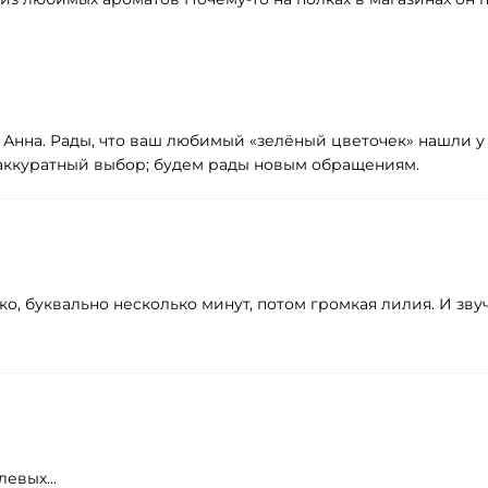
Анна. Рады, что ваш любимый «зелёный цветочек» нашли у н
 аккуратный выбор; будем рады новым обращениям.
, буквально несколько минут, потом громкая лилия. И звучи
евых...