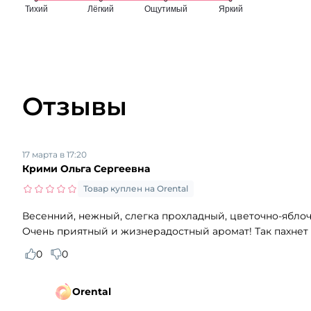
Отзывы
17 марта в 17:20
Крими Ольга Сергеевна
Товар куплен на Orental
Весенний, нежный, слегка прохладный, цветочно-яблоч
Очень приятный и жизнерадостный аромат! Так пахнет 
0
0
Orental