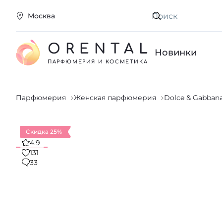
Москва
Искать
ORENTAL
Новинки
ПАРФЮМЕРИЯ И КОСМЕТИКА
Парфюмерия
Женская парфюмерия
Dolce & Gabban
Скидка 25%
4.9
131
33