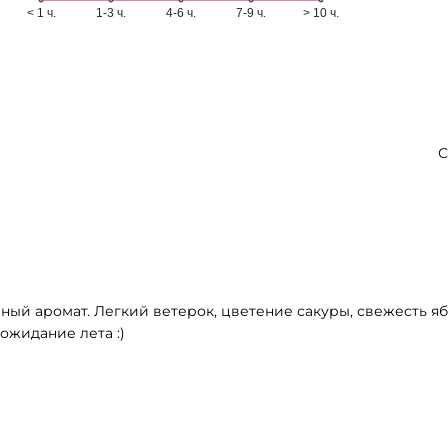
С
ный аромат. Легкий ветерок, цветение сакуры, свежесть я
ожидание лета :)