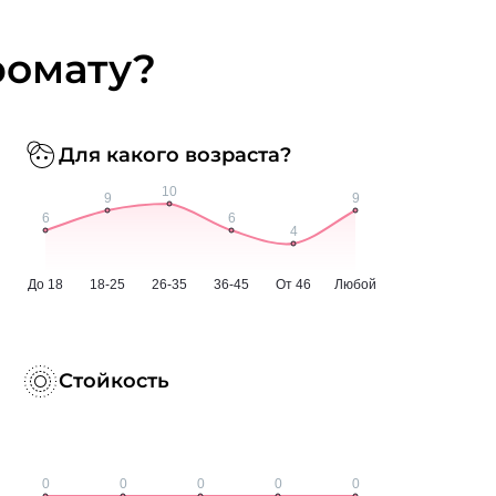
ромату?
Для какого возраста?
Стойкость