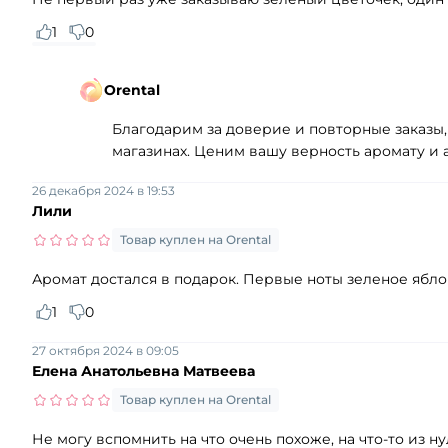
1
0
Orental
Благодарим за доверие и повторные заказы, 
магазинах. Ценим вашу верность аромату и
26 декабря 2024 в 19:53
Лили
Товар куплен на Orental
Аромат достался в подарок. Первые ноты зеленое яблоко
1
0
27 октября 2024 в 09:05
Елена Анатольевна Матвеева
Товар куплен на Orental
Не могу вспомнить на что очень похоже, на что-то из нул