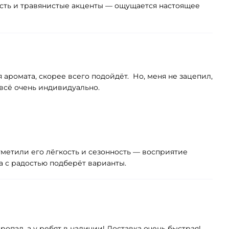
есть и травянистые акценты — ощущается настоящее
я аромата, скорее всего подойдёт. Но, меня не зацепил,
 всё очень индивидуально.
тметили его лёгкость и сезонность — восприятие
а с радостью подберёт варианты.
опал, а у ребят в наличии! Доставка очень быстрая!