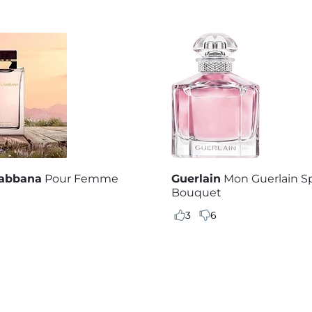
Gabbana
Pour Femme
Guerlain
Mon Guerlain S
Bouquet
3
6