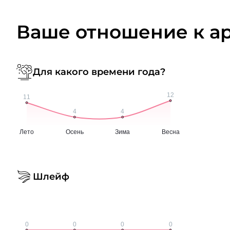
Ваше отношение к а
Для какого времени года?
Шлейф