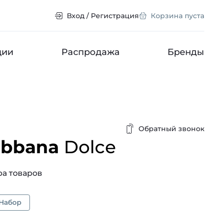
Вход / Регистрация
Корзина пуста
ции
Распродажа
Бренды
Обратный звонок
abbana
Dolce
а товаров
Набор