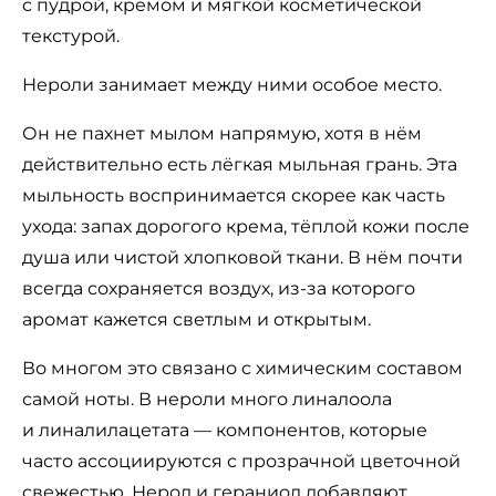
с пудрой, кремом и мягкой косметической
текстурой.
Нероли занимает между ними особое место.
Он не пахнет мылом напрямую, хотя в нём
действительно есть лёгкая мыльная грань. Эта
мыльность воспринимается скорее как часть
ухода: запах дорогого крема, тёплой кожи после
душа или чистой хлопковой ткани. В нём почти
всегда сохраняется воздух, из-за которого
аромат кажется светлым и открытым.
Во многом это связано с химическим составом
самой ноты. В нероли много линалоола
и линалилацетата — компонентов, которые
часто ассоциируются с прозрачной цветочной
свежестью. Нерол и гераниол добавляют