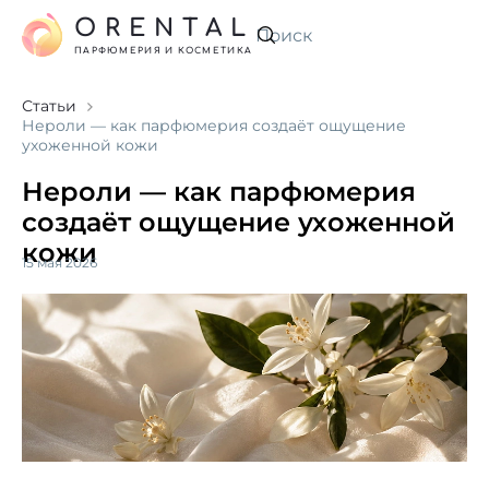
ORENTAL
Искать
ПАРФЮМЕРИЯ И КОСМЕТИКА
Статьи
Нероли — как парфюмерия создаёт ощущение
ухоженной кожи
Нероли — как парфюмерия
создаёт ощущение ухоженной
кожи
15 мая 2026