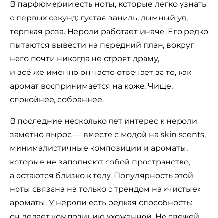
В парфюмерии есть ноты, которые легко узнать
с первых секунд: густая ваниль, дымный уд,
терпкая роза. Нероли работает иначе. Его редко
пытаются вывести на передний план, вокруг
него почти никогда не строят драму,
и всё же именно он часто отвечает за то, как
аромат воспринимается на коже. Чище,
спокойнее, собраннее.
В последние несколько лет интерес к нероли
заметно вырос — вместе с модой на skin scents,
минималистичные композиции и ароматы,
которые не заполняют собой пространство,
а остаются близко к телу. Популярность этой
ноты связана не только с трендом на «чистые»
ароматы. У нероли есть редкая способность:
он делает композицию ухоженной. Не свежей