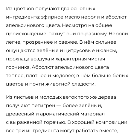
Из цветков получают два основных
ингредиента: эфирное масло нероли и абсолют
апельсинового цвета. Несмотря на общее
происхождение, пахнут они по-разному. Нероли
легче, прозрачнее и свежее. В нём сильнее
ощущаются зелёные и цитрусовые нюансы,
прохлада воздуха и характерная чистая
горчинка. Абсолют апельсинового цвета
теплее, плотнее и медовее; в нём больше белых
цветов и почти животной сладости.
Из листьев и молодых веток того же дерева
получают петигрен — более зелёный,
древесный и ароматический материал
с выраженной горечью. В хорошей композиции
все три ингредиента могут работать вместе,