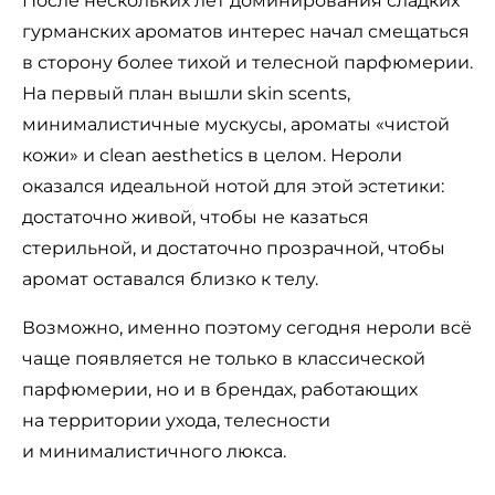
После нескольких лет доминирования сладких
гурманских ароматов интерес начал смещаться
в сторону более тихой и телесной парфюмерии.
На первый план вышли skin scents,
минималистичные мускусы, ароматы «чистой
кожи» и clean aesthetics в целом. Нероли
оказался идеальной нотой для этой эстетики:
достаточно живой, чтобы не казаться
стерильной, и достаточно прозрачной, чтобы
аромат оставался близко к телу.
Возможно, именно поэтому сегодня нероли всё
чаще появляется не только в классической
парфюмерии, но и в брендах, работающих
на территории ухода, телесности
и минималистичного люкса.