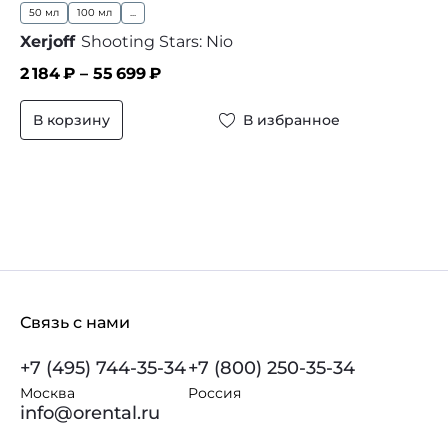
50 мл
100 мл
...
Xerjoff
Shooting Stars: Nio
2 184
₽ –
55 699
₽
В корзину
В избранное
Связь с нами
+7 (495) 744-35-34
+7 (800) 250-35-34
Москва
Россия
info@orental.ru