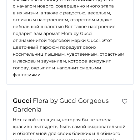
с началом нового, совершенно иного этапа
в их жизни, а также с радостью, весельем,
отличным настроением, озорством и даже
небольшой шалостью.Вот такое настроение
подарит вам аромат Flora by Gucci
от знаменитой торговой марки Gucci. Этот
цветочный парфюм порадует своих
носительниц пышным, чувственным, страстным
и ласковым звучанием, которое вскружит
голову, окрылит и наполнит смелыми
фантазиями.
Gucci
Flora by Gucci Gorgeous
Gardenia
Нет такой женщины, которая бы не хотела
красиво выглядеть, быть самой очаровательной
и обаятельной для своих близких и любимого