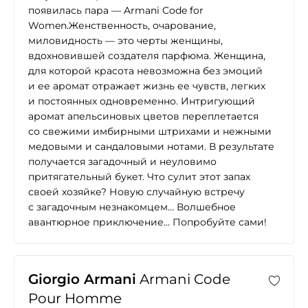
появилась пара — Armani Code for
Women.Женственность, очарование,
миловидность — это черты женщины,
вдохновившей создателя парфюма. Женщина,
для которой красота невозможна без эмоций
и ее аромат отражает жизнь ее чувств, легких
и постоянных одновременно. Интригующий
аромат апельсиновых цветов переплетается
со свежими имбирными штрихами и нежными
медовыми и сандаловыми нотами. В результате
получается загадочный и неуловимо
притягательный букет. Что сулит этот запах
своей хозяйке? Новую случайную встречу
с загадочным незнакомцем… Волшебное
авантюрное приключение… Попробуйте сами!
Giorgio Armani
Armani Code
Pour Homme