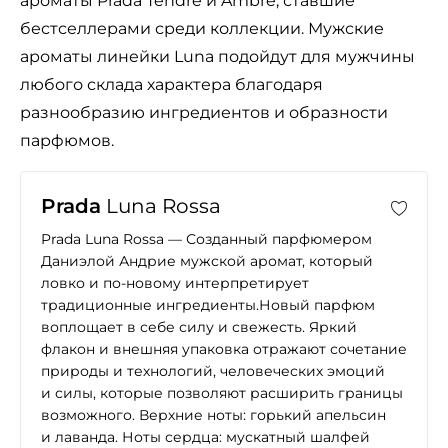
ароматы Prada Tendre и Ambre, ставшие
бестселлерами среди коллекции. Мужские
ароматы линейки Luna подойдут для мужчины
любого склада характера благодаря
разнообразию ингредиентов и образности
парфюмов.
Prada
Luna Rossa
Prada Luna Rossa — Созданный парфюмером
Даниэлой Андрие мужской аромат, который
ловко и по-новому интерпретирует
традиционные ингредиенты.Новый парфюм
воплощает в себе силу и свежесть. Яркий
флакон и внешняя упаковка отражают сочетание
природы и технологий, человеческих эмоций
и силы, которые позволяют расширить границы
возможного. Верхние ноты: горький апельсин
и лаванда. Ноты сердца: мускатный шалфей