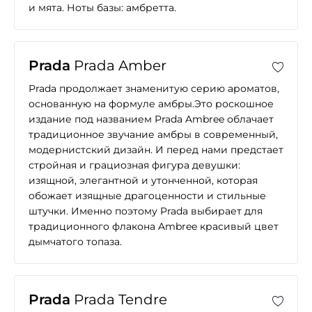
и мята. Ноты базы: амбретта.
Prada
Prada Amber
Prada продолжает знаменитую серию ароматов,
основанную на формуле амбры.Это роскошное
издание под названием Prada Ambree облачает
традиционное звучание амбры в современный,
модернистский дизайн. И перед нами предстает
стройная и грациозная фигура девушки:
изящной, элегантной и утонченной, которая
обожает изящные драгоценности и стильные
штучки. Именно поэтому Prada выбирает для
традиционного флакона Ambree красивый цвет
дымчатого топаза.
Prada
Prada Tendre