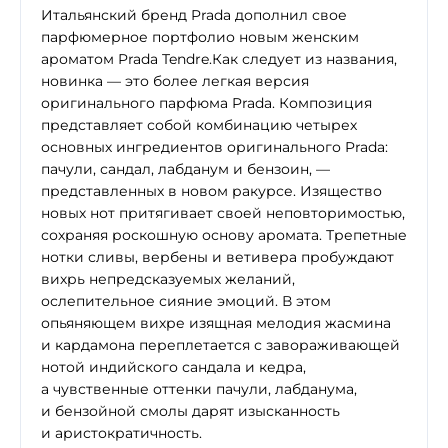
Итальянский бренд Prada дополнил свое
парфюмерное портфолио новым женским
ароматом Prada Tendre.Как следует из названия,
новинка — это более легкая версия
оригинального парфюма Prada. Композиция
представляет собой комбинацию четырех
основных ингредиентов оригинального Prada:
пачули, сандал, лабданум и бензоин, —
представленных в новом ракурсе. Изящество
новых нот притягивает своей неповторимостью,
сохраняя роскошную основу аромата. Трепетные
нотки сливы, вербены и ветивера пробуждают
вихрь непредсказуемых желаний,
ослепительное сияние эмоций. В этом
опьяняющем вихре изящная мелодия жасмина
и кардамона переплетается с завораживающей
нотой индийского сандала и кедра,
а чувственные оттенки пачули, лабданума,
и бензойной смолы дарят изысканность
и аристократичность.