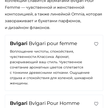
коллекции славится ароматами Bvlgari Pour
Femme — чувственной и женственной
композицией, а также линейкой Omnia, которая
завораживает и букетами парфюмов,
и дизайном флаконов.
Bvlgari
Bvlgari pour femme
Воплощение чистоты, спокойствия,
чувственности.Классика. Аромат,
раскрывающий ваш стиль. Чувственное
сочетание ароматных цветов сплетается
с тонкими древесными нотками. Ощущение
отдыха и спокойствия для холеной, шикарной
женщины.
Bvlgari
Bvlgari Pour Homme