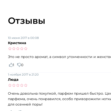
Отзывы
10 июня 2017 в 00:08
Кристина
Это не просто аромат, а символ утонченности и женств
1
0
1 ноября 2017 в 21:20
Люда
Очень довольна покупкой, парфюм пришел быстро. Цена
парфюма, очень понравился, особо приворожили нотки
для осенней поры!