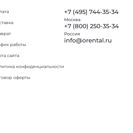
+7 (495) 744-35-34
лата
Москва
ставка
+7 (800) 250-35-34
зврат
Россия
info@orental.ru
афик работы
рта сайта
литика конфиденциальности
говор оферты