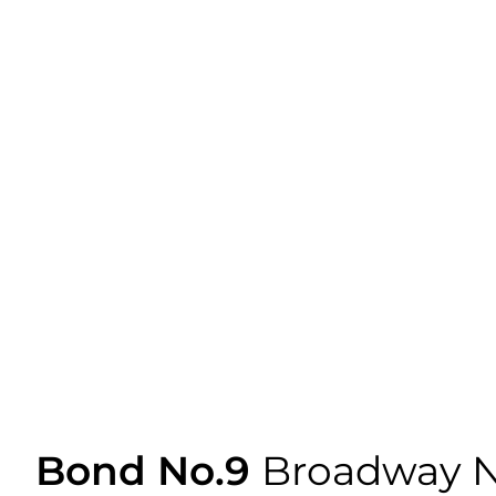
Bond No.9
Broadway N