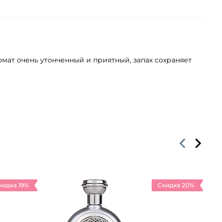
мат очень утонченный и приятный, запах сохраняет
кидка 19%
Скидка 20%