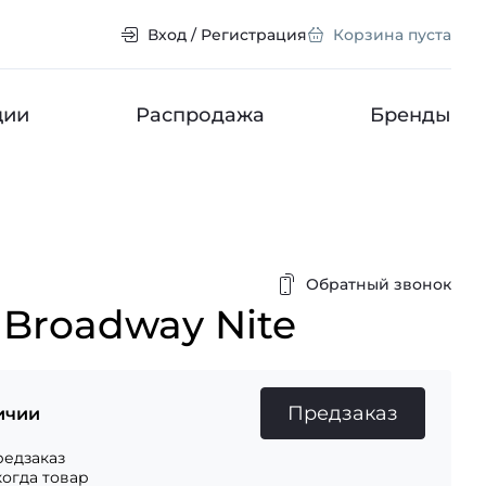
Вход / Регистрация
Корзина пуста
ции
Распродажа
Бренды
Обратный звонок
Broadway Nite
Предзаказ
ичии
едзаказ
когда товар