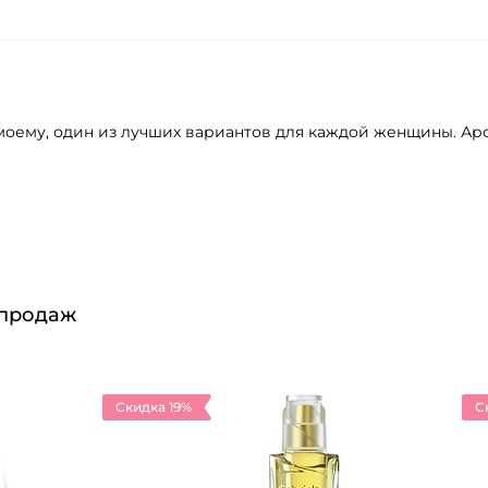
 моему, один из лучших вариантов для каждой женщины. Аро
 продаж
Скидка 19%
С