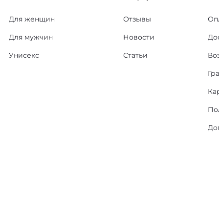
Для женщин
Отзывы
Оп
Для мужчин
Новости
До
Унисекс
Статьи
Во
Гр
Ка
По
До