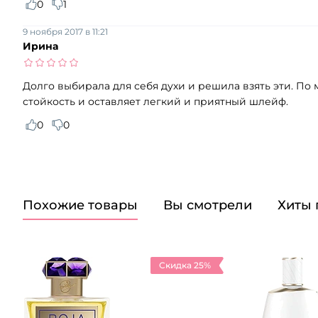
0
1
9 ноября 2017 в 11:21
Ирина
Долго выбирала для себя духи и решила взять эти. По
стойкость и оставляет легкий и приятный шлейф.
0
0
Похожие товары
Вы смотрели
Хиты
Скидка 25%