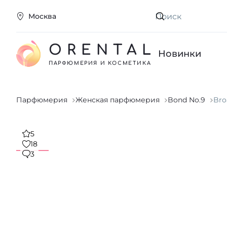
Москва
Искать
ORENTAL
Новинки
ПАРФЮМЕРИЯ И КОСМЕТИКА
Парфюмерия
Женская парфюмерия
Bond No.9
Bro
5
18
3