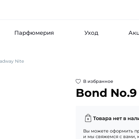
Парфюмерия
Уход
Ак
adway Nite
В избранное
Bond No.9
Товара нет в нал
Вы можете оформить пр
и мы свяжемся с вами, 