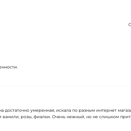
С
енности.
 достаточно умеренная, искала по разным интернет магази
 ванили, розы, фиалки. Очень нежный, но не слишком при