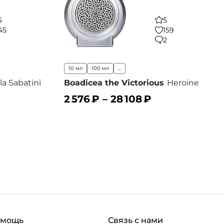
5
5
45
159
1
2
10 мл
100 мл
...
la Sabatini
Boadicea the Victorious
Heroine
2 576
₽ –
28 108
₽
В корзину
 избранное
В избранное
омощь
Связь с нами