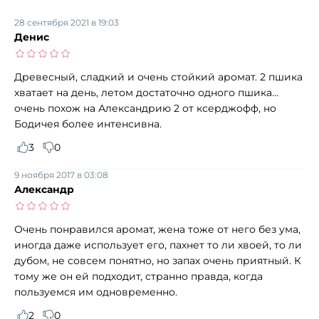
28 сентября 2021 в 19:03
Денис
Древесный, сладкий и очень стойкий аромат. 2 пшика
хватает на день, летом достаточно одного пшика…
очень похож на Александрию 2 от ксерджофф, но
Бодичея более интенсивна.
3
0
9 ноября 2017 в 03:08
Александр
Очень понравился аромат, жена тоже от него без ума,
иногда даже использует его, пахнет то ли хвоей, то ли
дубом, не совсем понятно, но запах очень приятный. К
тому же он ей подходит, странно правда, когда
пользуемся им одновременно.
2
0