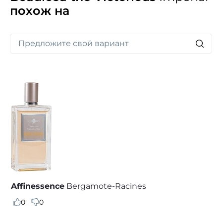
похож на
Affinessence
Bergamote-Racines
0
0