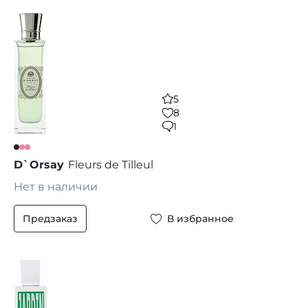
5
8
1
D`Orsay
Fleurs de Tilleul
Нет в наличии
Предзаказ
В избранное