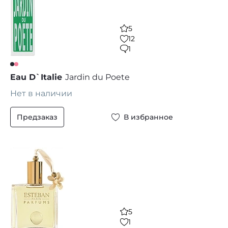
5
12
1
Eau D`Italie
Jardin du Poete
Нет в наличии
Предзаказ
В избранное
5
1