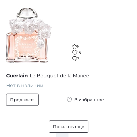
5
15
3
Guerlain
Le Bouquet de la Mariee
Нет в наличии
Предзаказ
В избранное
Показать еще