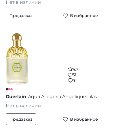
Нет в наличии
Предзаказ
В избранное
4.7
31
9
Guerlain
Aqua Allegoria Angelique Lilas
Нет в наличии
Предзаказ
В избранное