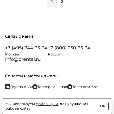
1
2
Связь с нами
+7 (495) 744-35-34
+7 (800) 250-35-34
Москва
Россия
info@orental.ru
Соцсети и мессенджеры
Группа в VK
Телеграм-канал
Телеграм-бот
Мы используем
файлы куки
, для улучшения
Ok
© Orental.ru 2007–2026
Интернет-магазин парфюмерии и
работы сайта
косметики