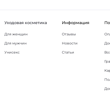
Уходовая косметика
Информация
П
Для женщин
Отзывы
Оп
Для мужчин
Новости
До
Унисекс
Статьи
Во
Гр
Ка
По
До