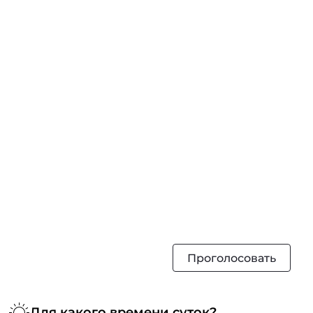
Проголосовать
Для какого времени суток?