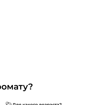
ромату?
Для какого возраста?