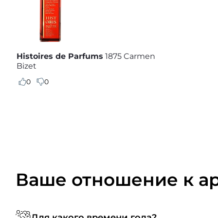
Histoires de Parfums
1875 Carmen
Bizet
0
0
Ваше отношение к а
Для какого времени года?