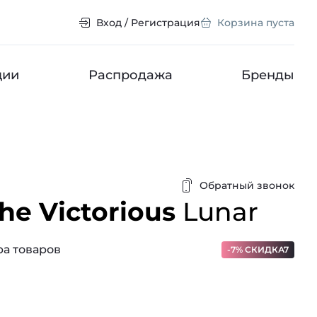
Вход / Регистрация
Корзина пуста
ции
Распродажа
Бренды
Обратный звонок
he Victorious
Lunar
а товаров
-7% СКИДКА7