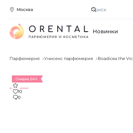
Москва
Искать
ORENTAL
Новинки
ПАРФЮМЕРИЯ И КОСМЕТИКА
Парфюмерия
Унисекс парфюмерия
Boadicea the Vic
Скидка 24%
10
0