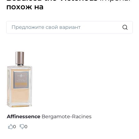
похож на
Affinessence
Bergamote-Racines
0
0