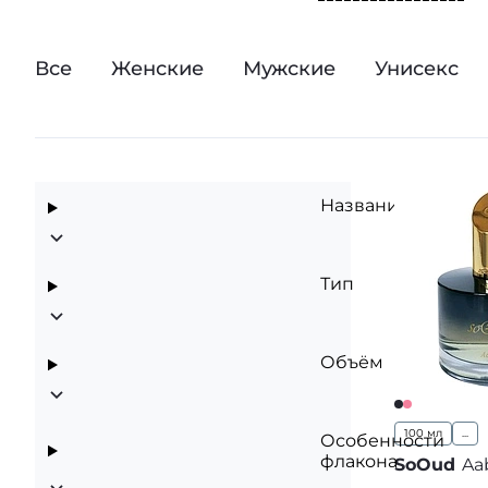
В данном разделе 
Все
Женские
Мужские
Унисекс
Название
Тип
Объём
100 мл
...
Особенности
флакона
SoOud
Aa