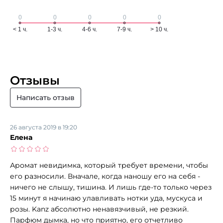
Отзывы
Написать отзыв
26 августа 2019 в 19:20
Елена
Аромат невидимка, который требует времени, чтобы
его разносили. Вначале, когда наношу его на себя -
ничего не слышу, тишина. И лишь где-то только через
15 минут я начинаю улавливать нотки уда, мускуса и
розы. Kanz абсолютно ненавязчивый, не резкий.
Парфюм дымка, но что приятно, его отчетливо