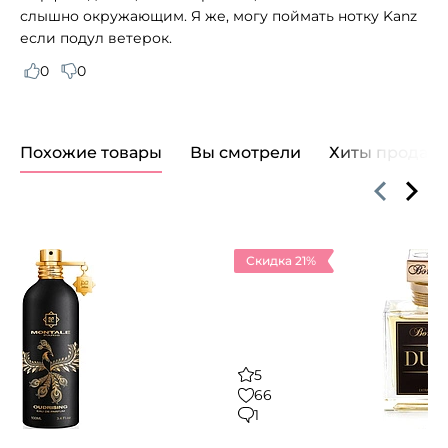
слышно окружающим. Я же, могу поймать нотку Kanz
если подул ветерок.
0
0
Похожие товары
Вы смотрели
Хиты продаж
Скидка 21%
5
66
1