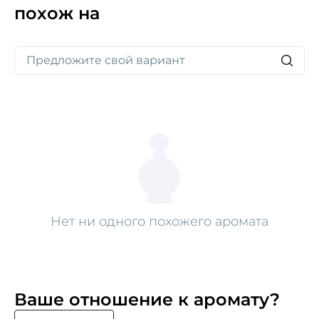
похож на
Нет ни одного похожего аромата
Ваше отношение к аромату?