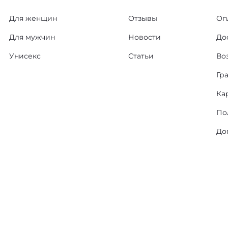
Для женщин
Отзывы
Оп
Для мужчин
Новости
До
Унисекс
Статьи
Во
Гр
Ка
По
До