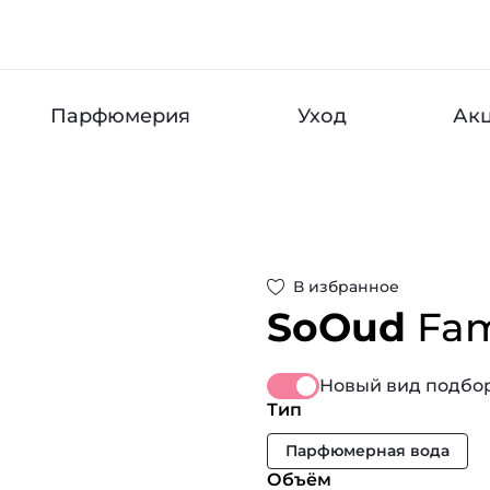
Парфюмерия
Уход
Ак
В избранное
SoOud
Fa
Новый вид подбор
Тип
Парфюмерная вода
Объём