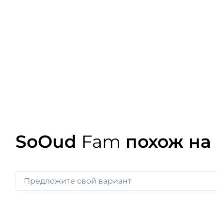
SoOud
Fam
похож на