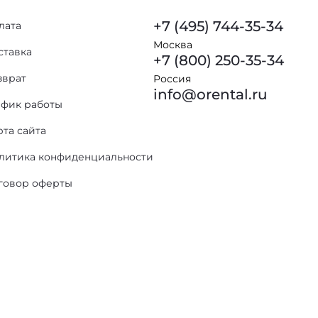
+7 (495) 744-35-34
лата
Москва
ставка
+7 (800) 250-35-34
зврат
Россия
info@orental.ru
афик работы
рта сайта
литика конфиденциальности
говор оферты