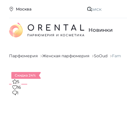
Москва
Искать
ORENTAL
Новинки
ПАРФЮМЕРИЯ И КОСМЕТИКА
Парфюмерия
Женская парфюмерия
SoOud
Fam
Скидка 24%
5
16
1