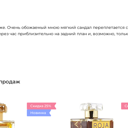
же. Очень обожаемый мною мягкий сандал переплетается с
через час приблизительно на задний план и, возможно, тол
 продаж
Скидка 25%
С
Новинка