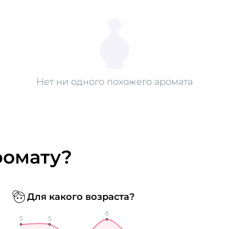
Нет ни одного похожего аромата
ромату?
Для какого возраста?