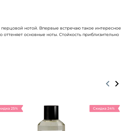
 перцовой нотой. Впервые встречаю такое интересное
ько оттеняет основные ноты. Стойкость приблизительно
кидка 25%
Скидка 24%