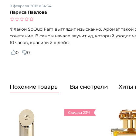
8 февраля 2018 в 14:54
Лариса Павлова
Флакон SoOud Fam выглядит изысканно. Аромат такой 
сочетание. В самом начале звучит уд, который уходит 
10 часов, красивый шлейф.
0
0
Похожие товары
Вы смотрели
Хиты
Скидка 23%