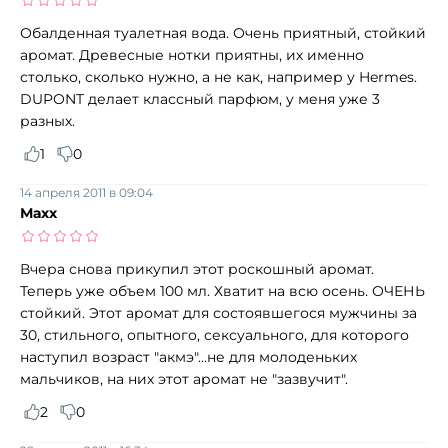
Обалденная туалетная вода. Очень приятный, стойкий
аромат. Древесные нотки приятны, их именно
столько, сколько нужно, а не как, например у Hermes.
DUPONT делает классный парфюм, у меня уже 3
разных.
1
0
14 апреля 2011 в 09:04
Махх
Вчера снова прикупил этот роскошный аромат.
Теперь уже объем 100 мл. Хватит на всю осень. ОЧЕНЬ
стойкий. Этот аромат для состоявшегося мужчины за
30, стильного, опытного, сексуального, для которого
наступил возраст "акмэ"...не для молоденьких
мальчиков, на них этот аромат не "зазвучит".
2
0