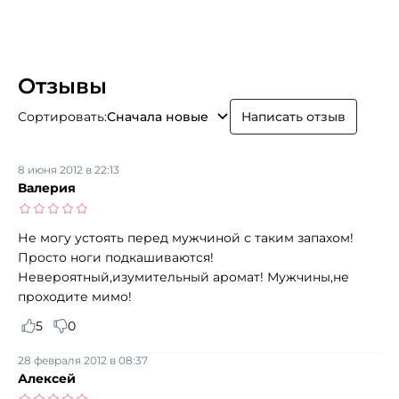
Отзывы
Сортировать:
Сначала новые
Написать отзыв
8 июня 2012 в 22:13
Валерия
Не могу устоять перед мужчиной с таким запахом!
Просто ноги подкашиваются!
Невероятный,изумительный аромат! Мужчины,не
проходите мимо!
5
0
28 февраля 2012 в 08:37
Алексей