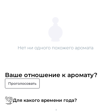
Нет ни одного похожего аромата
Ваше отношение к аромату?
Проголосовать
Для какого времени года?