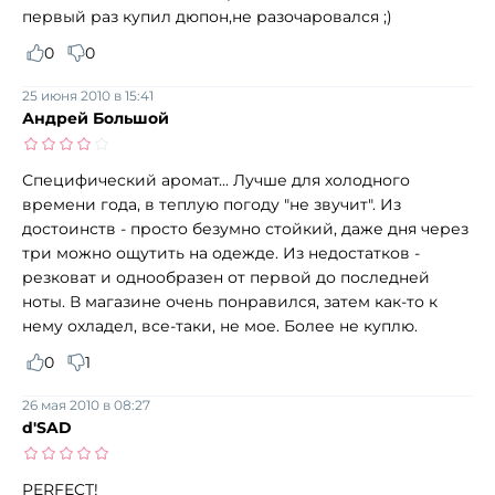
первый раз купил дюпон,не разочаровался ;)
0
0
25 июня 2010 в 15:41
Андрей Большой
Специфический аромат... Лучше для холодного
времени года, в теплую погоду "не звучит". Из
достоинств - просто безумно стойкий, даже дня через
три можно ощутить на одежде. Из недостатков -
резковат и однообразен от первой до последней
ноты. В магазине очень понравился, затем как-то к
нему охладел, все-таки, не мое. Более не куплю.
0
1
26 мая 2010 в 08:27
d'SAD
PERFECT!