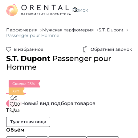
ORENTAL
Искать
ПАРФЮМЕРИЯ И КОСМЕТИКА
Парфюмерия
Мужская парфюмерия
S.T. Dupont
Passenger pour Homme
В избранное
Обратный звонок
S.T. Dupont
Passenger pour
Homme
Скидка 23%
Хит
5
Новый вид подбора товаров
30
Тип
23
Туалетная вода
Объём