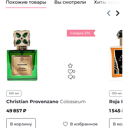
Похожие товары
Вы смотрели
Хиты продаж
Скидка 21%
0
0
100 мл
100 мл
..
Christian Provenzano
Colosseum
Roja D
49 857
₽
1 545
₽ 
В корзину
В избранное
В корз