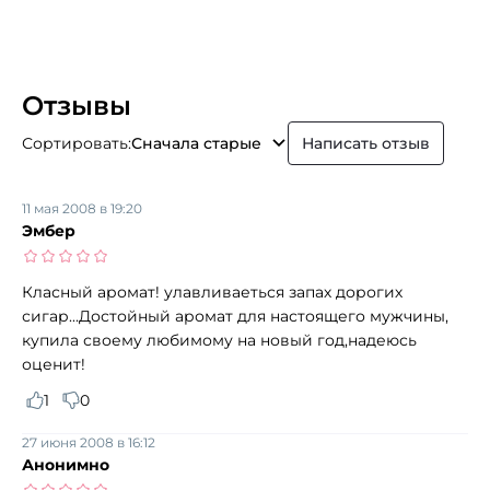
Отзывы
Сортировать:
Сначала старые
Написать отзыв
11 мая 2008 в 19:20
Эмбер
Класный аромат! улавливаеться запах дорогих
сигар...Достойный аромат для настоящего мужчины,
купила своему любимому на новый год,надеюсь
оценит!
1
0
27 июня 2008 в 16:12
Анонимно