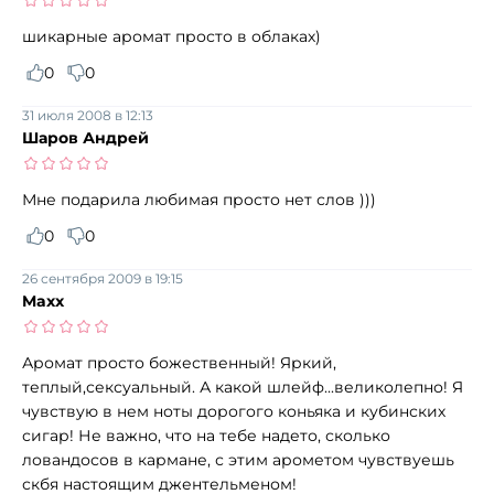
шикарные аромат просто в облаках)
0
0
31 июля 2008 в 12:13
Шаров Андрей
Мне подарила любимая просто нет слов )))
0
0
26 сентября 2009 в 19:15
Maxx
Аромат просто божественный! Яркий,
теплый,сексуальный. А какой шлейф...великолепно! Я
чувствую в нем ноты дорогого коньяка и кубинских
сигар! Не важно, что на тебе надето, сколько
ловандосов в кармане, с этим арометом чувствуешь
скбя настоящим джентельменом!