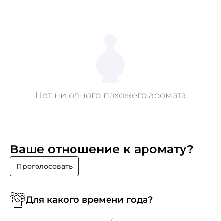
Нет ни одного похожего аромата
Ваше отношение к аромату?
Проголосовать
Для какого времени года?