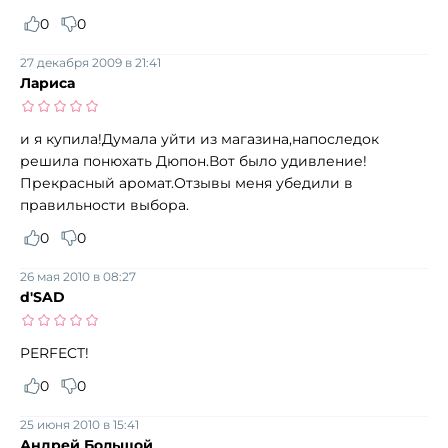
0
0
27 декабря 2009 в 21:41
Лариса
и я купила!Думала уйти из магазина,напоследок
решила понюхать Дюпон.Вот было удивление!
Прекрасный аромат.Отзывы меня убедили в
правильности выбора.
0
0
26 мая 2010 в 08:27
d'SAD
PERFECT!
0
0
25 июня 2010 в 15:41
Андрей Большой