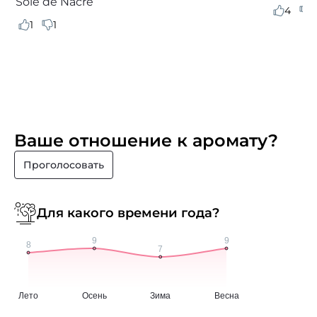
Soie de Nacre
4
5
1
1
Ваше отношение к аромату?
Проголосовать
Для какого времени года?