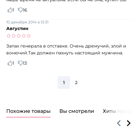
1
16
10 декабря 2014 в 13:31
Августин
Запах генерала в отставке. Очень дремучий, злой и
вонючий.Так должен пахнуть настоящий мужчина.
1
13
1
2
Похожие товары
Вы смотрели
Хиты продаж