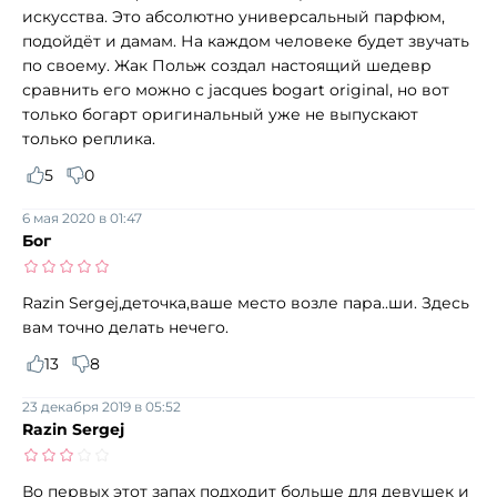
искусства. Это абсолютно универсальный парфюм,
подойдёт и дамам. На каждом человеке будет звучать
по своему. Жак Польж создал настоящий шедевр
сравнить его можно с jacques bogart original, но вот
только богарт оригинальный уже не выпускают
только реплика.
5
0
6 мая 2020 в 01:47
Бог
Razin Sergej,деточка,ваше место возле пара..ши. Здесь
вам точно делать нечего.
13
8
23 декабря 2019 в 05:52
Razin Sergej
Во первых этот запах подходит больше для девушек и