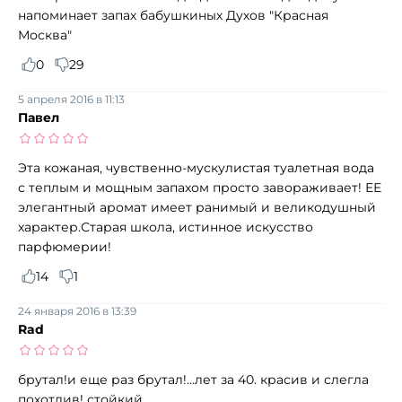
напоминает запах бабушкиных Духов "Красная
Москва"
0
29
5 апреля 2016 в 11:13
Павел
Эта кожаная, чувственно-мускулистая туалетная вода
с теплым и мощным запахом просто завораживает! ЕЕ
элегантный аромат имеет ранимый и великодушный
характер.Старая школа, истинное искусство
парфюмерии!
14
1
24 января 2016 в 13:39
Rad
брутал!и еще раз брутал!...лет за 40. красив и слегла
похотлив! стойкий.