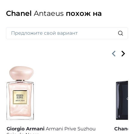
Chanel
Antaeus
похож на
Giorgio Armani
Armani Prive Suzhou
Chanel