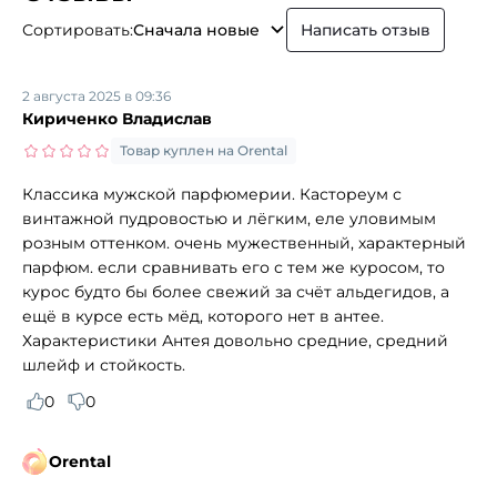
Сортировать:
Сначала новые
Написать отзыв
2 августа 2025 в 09:36
Кириченко Владислав
Товар куплен на Orental
Классика мужской парфюмерии. Кастореум с
винтажной пудровостью и лёгким, еле уловимым
розным оттенком. очень мужественный, характерный
парфюм. если сравнивать его с тем же куросом, то
курос будто бы более свежий за счёт альдегидов, а
ещё в курсе есть мёд, которого нет в антее.
Характеристики Антея довольно средние, средний
шлейф и стойкость.
0
0
Orental