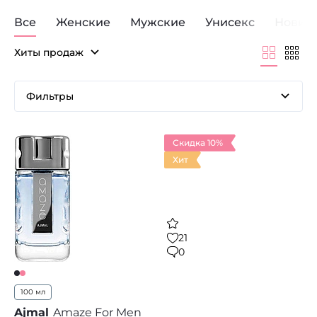
Все
Женские
Мужские
Унисекс
Новин
Хиты продаж
Фильтры
Скидка 10%
Хит
21
0
100 мл
Ajmal
Amaze For Men