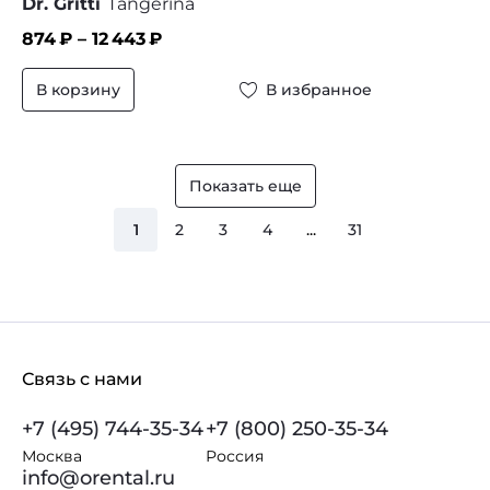
Dr. Gritti
Tangerina
874
₽ –
12 443
₽
В корзину
В избранное
Показать еще
1
2
3
4
...
31
Связь с нами
+7 (495) 744-35-34
+7 (800) 250-35-34
Москва
Россия
info@orental.ru