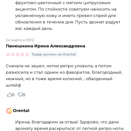
фруктово‑цветочный с мягким цитрусовым
акцентом. По стойкости советуем наносить на
увлажнённую кожу и иметь тревел‑спрей для
обновления в течение дня. Пусть аромат радует
вас каждый день.
24 марта в 09:12
Панюшкина Ирина Александровна
Товар куплен на Orental
Сначала не зашел, нотки ретро уловила, а потом
разносила и стал одним из фаворитов. Благородный,
нежный, но в тоже время колючий… обалденный
шлейф
0
0
Orental
Ирина, благодарим за отзыв! Здорово, что дали
аромату время раскрыться: от легкой ретро-ноты