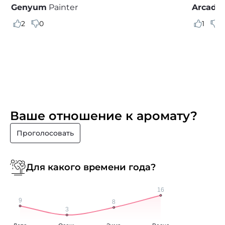
Genyum
Painter
Arcadia
2
0
1
0
Ваше отношение к аромату?
Проголосовать
Для какого времени года?