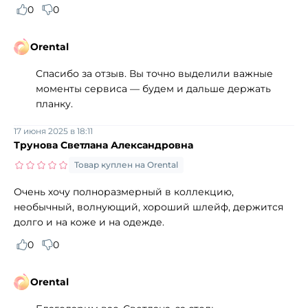
0
0
Orental
Спасибо за отзыв. Вы точно выделили важные
моменты сервиса — будем и дальше держать
планку.
17 июня 2025 в 18:11
Трунова Светлана Александровна
Товар куплен на Orental
Очень хочу полноразмерный в коллекцию,
необычный, волнующий, хороший шлейф, держится
долго и на коже и на одежде.
0
0
Orental