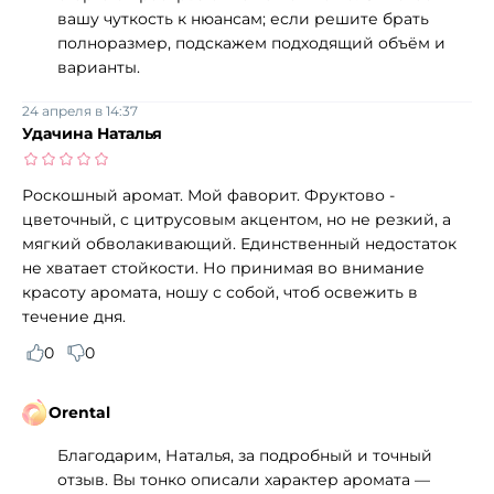
вашу чуткость к нюансам; если решите брать
полноразмер, подскажем подходящий объём и
варианты.
24 апреля в 14:37
Удачина Наталья
Роскошный аромат. Мой фаворит. Фруктово -
цветочный, с цитрусовым акцентом, но не резкий, а
мягкий обволакивающий. Единственный недостаток
не хватает стойкости. Но принимая во внимание
красоту аромата, ношу с собой, чтоб освежить в
течение дня.
0
0
Orental
Благодарим, Наталья, за подробный и точный
отзыв. Вы тонко описали характер аромата —