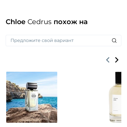
Chloe
Cedrus
похож на