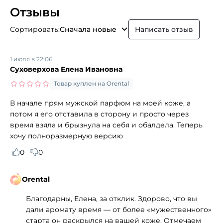
Отзывы
Сортировать:
Сначала новые
Написать отзыв
1 июля в 22:06
Суховерхова Елена Ивановна
Товар куплен на Orental
В начале прям мужской парфюм на моей коже, а
потом я его отставила в сторону и просто через
время взяла и брызнула на себя и обалдела. Теперь
хочу полноразмерную версию
0
0
Orental
Благодарны, Елена, за отклик. Здорово, что вы
дали аромату время — от более «мужественного»
старта он раскрылся на вашей коже. Отмечаем