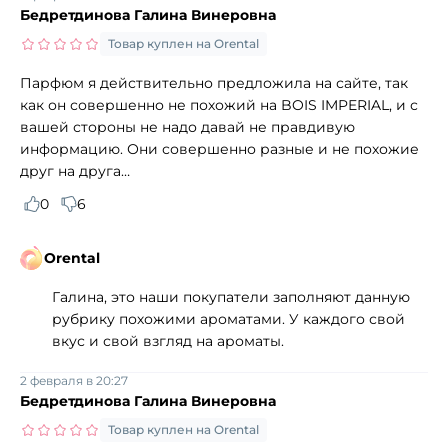
Бедретдинова Галина Винеровна
Товар куплен на Orental
Парфюм я действительно предложила на сайте, так
как он совершенно не похожий на BOIS IMPERIAL, и с
вашей стороны не надо давай не правдивую
информацию. Они совершенно разные и не похожие
друг на друга…
0
6
Orental
Галина, это наши покупатели заполняют данную
рубрику похожими ароматами. У каждого свой
вкус и свой взгляд на ароматы.
2 февраля в 20:27
Бедретдинова Галина Винеровна
Товар куплен на Orental