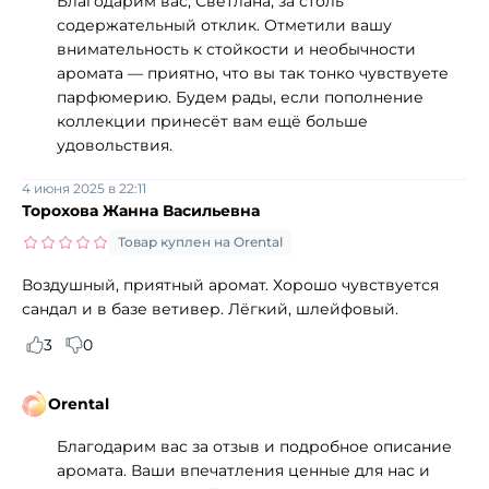
Благодарим вас, Светлана, за столь
содержательный отклик. Отметили вашу
внимательность к стойкости и необычности
аромата — приятно, что вы так тонко чувствуете
парфюмерию. Будем рады, если пополнение
коллекции принесёт вам ещё больше
удовольствия.
4 июня 2025 в 22:11
Торохова Жанна Васильевна
Товар куплен на Orental
Воздушный, приятный аромат. Хорошо чувствуется
сандал и в базе ветивер. Лёгкий, шлейфовый.
3
0
Orental
Благодарим вас за отзыв и подробное описание
аромата. Ваши впечатления ценные для нас и