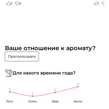
2
0
1
0
Ваше отношение к аромату?
Проголосовать
Для какого времени года?