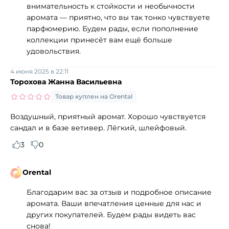
внимательность к стойкости и необычности
аромата — приятно, что вы так тонко чувствуете
парфюмерию. Будем рады, если пополнение
коллекции принесёт вам ещё больше
удовольствия.
4 июня 2025 в 22:11
Торохова Жанна Васильевна
Товар куплен на Orental
Воздушный, приятный аромат. Хорошо чувствуется
сандал и в базе ветивер. Лёгкий, шлейфовый.
3
0
Orental
Благодарим вас за отзыв и подробное описание
аромата. Ваши впечатления ценные для нас и
других покупателей. Будем рады видеть вас
снова!