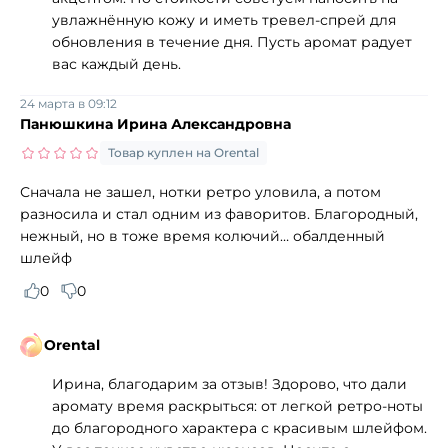
увлажнённую кожу и иметь тревел‑спрей для
обновления в течение дня. Пусть аромат радует
вас каждый день.
24 марта в 09:12
Панюшкина Ирина Александровна
Товар куплен на Orental
Сначала не зашел, нотки ретро уловила, а потом
разносила и стал одним из фаворитов. Благородный,
нежный, но в тоже время колючий… обалденный
шлейф
0
0
Orental
Ирина, благодарим за отзыв! Здорово, что дали
аромату время раскрыться: от легкой ретро-ноты
до благородного характера с красивым шлейфом.