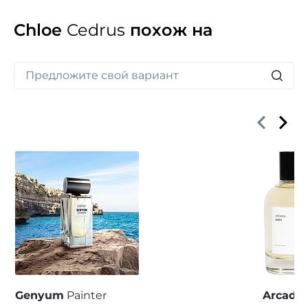
Chloe
Cedrus
похож на
Genyum
Painter
Arcadia