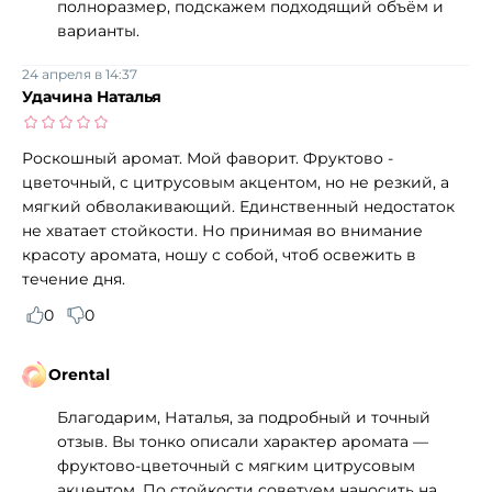
полноразмер, подскажем подходящий объём и
варианты.
24 апреля в 14:37
Удачина Наталья
Роскошный аромат. Мой фаворит. Фруктово -
цветочный, с цитрусовым акцентом, но не резкий, а
мягкий обволакивающий. Единственный недостаток
не хватает стойкости. Но принимая во внимание
красоту аромата, ношу с собой, чтоб освежить в
течение дня.
0
0
Orental
Благодарим, Наталья, за подробный и точный
отзыв. Вы тонко описали характер аромата —
фруктово‑цветочный с мягким цитрусовым
акцентом. По стойкости советуем наносить на