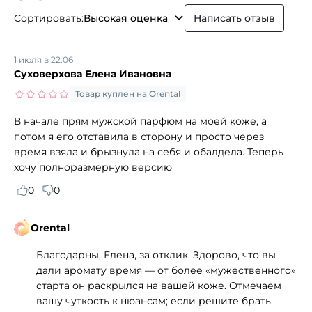
Сортировать:
Высокая оценка
Написать отзыв
1 июля в 22:06
Суховерхова Елена Ивановна
Товар куплен на Orental
В начале прям мужской парфюм на моей коже, а
потом я его отставила в сторону и просто через
время взяла и брызнула на себя и обалдела. Теперь
хочу полноразмерную версию
0
0
Orental
Благодарны, Елена, за отклик. Здорово, что вы
дали аромату время — от более «мужественного»
старта он раскрылся на вашей коже. Отмечаем
вашу чуткость к нюансам; если решите брать