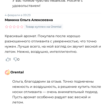
У вас тонкое чувство нюансов. Носите с
удовольствием!
4 февраля в 09:29
Мамина Ольга Алексеевна
Товар куплен на Orental
Красивый аромат. Покупала после хорошо
разношенного отливанта с уверенностью, что точно
нужен. Лучше всего, на мой взгляд он звучит весной и
летом. Нежно, воздушно, интеллигентно.
1
0
Orental
Ольга, благодарим за отзыв. Точно подмечены
нежность и воздушность, а решение купить после
носки отливанта — очень внимательный подход.
Пусть аромат особенно радует вас весной и
летом.