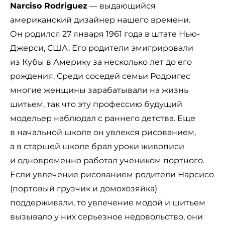
Narciso Rodriguez
— выдающийся
американский дизайнер нашего времени.
Он родился 27 января 1961 года в штате Нью-
Джерси, США. Его родители эмигрировали
из Кубы в Америку за несколько лет до его
рождения. Среди соседей семьи Родригес
многие женщины зарабатывали на жизнь
шитьем, так что эту профессию будущий
модельер наблюдал с раннего детства. Еще
в начальной школе он увлекся рисованием,
а в старшей школе брал уроки живописи
и одновременно работал учеником портного.
Если увлечение рисованием родители Нарсисо
(портовый грузчик и домохозяйка)
поддерживали, то увлечение модой и шитьем
вызывало у них серьезное недовольство, они