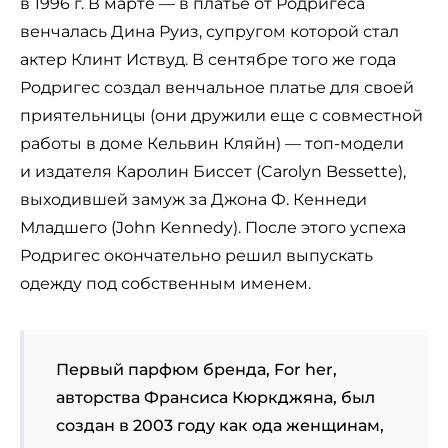
в 1996 г. В марте — в платье от Родригеса
венчалась Дина Руиз, супругом которой стал
актер Клинт Иствуд. В сентябре того же года
Родригес создал венчальное платье для своей
приятельницы (они дружили еще с совместной
работы в доме Кельвин Кляйн) — топ-модели
и издателя Каролин Биссет (Carolyn Bessette),
выходившей замуж за Джона Ф. Кеннеди
Младшего (John Kennedy). После этого успеха
Родригес окончательно решил выпускать
одежду под собственным именем.
Первый парфюм бренда, For her,
авторства Франсиса Кюркджяна, был
создан в 2003 году как ода женщинам,