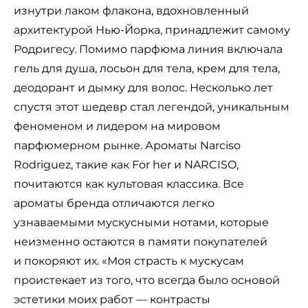
изнутри лаком флакона, вдохновленный
архитектурой Нью-Йорка, принадлежит самому
Родригесу. Помимо парфюма линия включала
гель для душа, лосьон для тела, крем для тела,
деодорант и дымку для волос. Несколько лет
спустя этот шедевр стал легендой, уникальным
феноменом и лидером на мировом
парфюмерном рынке. Ароматы Narciso
Rodriguez, такие как For her и NARCISO,
почитаются как культовая классика. Все
ароматы бренда отличаются легко
узнаваемыми мускусными нотами, которые
неизменно остаются в памяти покупателей
и покоряют их. «Моя страсть к мускусам
проистекает из того, что всегда было основой
эстетики моих работ — контрасты