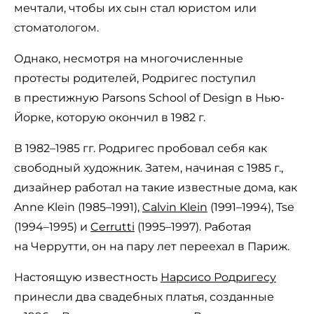
мечтали, чтобы их сын стал юристом или
стоматологом.
Однако, несмотря на многочисленные
протесты родителей, Родригес поступил
в престижную Parsons School of Design в Нью-
Йорке, которую окончил в 1982 г.
В 1982–1985 гг. Родригес пробовал себя как
свободный художник. Затем, начиная с 1985 г.,
дизайнер работал на такие известные дома, как
Anne Klein (1985–1991),
Calvin Klein
(1991–1994), Tse
(1994–1995) и
Cerrutti
(1995–1997). Работая
на Черрутти, он на пару лет переехал в Париж.
Настоящую известность
Нарсисо Родригесу
принесли два свадебных платья, созданные