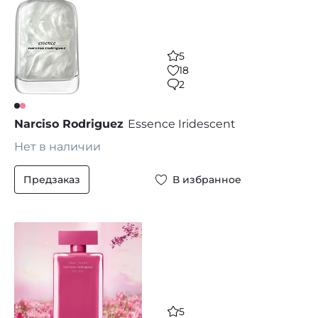
5
18
2
Narciso Rodriguez
Essence Iridescent
Нет в наличии
Предзаказ
В избранное
5