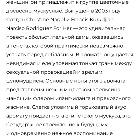
женщин, он принадлежит к группе цветочные
древесно-мускусные. Выпущен в 2003 году.
Создан Christine Nagel и Francis Kurkdjian.
Narciso Rodriguez For Her — это удивительная
повесть обольстительной дамы, оказавшись
в тенетах которой практически невозможно
устоять перед соблазном. В аромате ощущается
невидимая и еле уловимая тонкая грань между
сексуальной провокацией и зрелым
целомудрием. Основные ноты этого аромата
представлены нежным цветком апельсина,
манящим флером иланг-иланга и прекрасного
жасмина. Слегка уловимый горьковатый вкус
аромату придает нота египетского мускуса, это
безудержное стремление к будущему
и одновременно нежное воспоминание