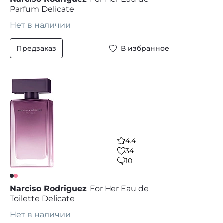
Parfum Delicate
Нет в наличии
Предзаказ
В избранное
4.4
34
10
Narciso Rodriguez
For Her Eau de
Toilette Delicate
Нет в наличии