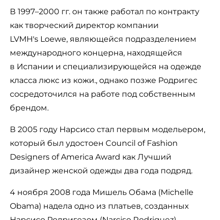
В 1997–2000 гг. он также работал по контракту
как творческий директор компании
LVMH's Loewe, являющейся подразделением
международного концерна, находящейся
в Испании и специализирующейся на одежде
класса люкс из кожи., однако позже Родригес
сосредоточился на работе под собственным
брендом.
В 2005 году Нарсисо стал первым модельером,
который был удостоен Council of Fashion
Designers of America Award как Лучший
дизайнер женской одежды два года подряд.
4 ноября 2008 года Мишель Обама (Michelle
Obama) надела одно из платьев, созданных
Нарсисо Родригезом (Narciso Rodriguez),