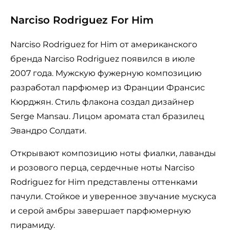
Narciso Rodriguez For Him
Narciso Rodriguez for Him от американского
бренда Narciso Rodriguez появился в июле
2007 года. Мужскую фужерную композицию
разработал парфюмер из Франции Франсис
Кюрджян. Стиль флакона создал дизайнер
Serge Mansau. Лицом аромата стал бразилец
Эвандро Солдати.
Открывают композицию ноты фиалки, лаванды
и розового перца, сердечные ноты Narciso
Rodriguez for Him представлены оттенками
пачули. Стойкое и уверенное звучание мускуса
и серой амбры завершает парфюмерную
пирамиду.