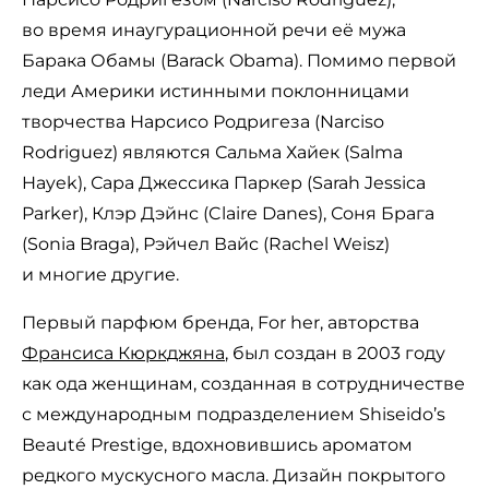
во время инаугурационной речи её мужа
Барака Обамы (Barack Obama). Помимо первой
леди Америки истинными поклонницами
творчества Нарсисо Родригеза (Narciso
Rodriguez) являются Сальма Хайек (Salma
Hayek), Сара Джессика Паркер (Sarah Jessica
Parker), Клэр Дэйнс (Claire Danes), Соня Брага
(Sonia Braga), Рэйчел Вайс (Rachel Weisz)
и многие другие.
Первый парфюм бренда, For her, авторства
Франсиса Кюркджяна
, был создан в 2003 году
как ода женщинам, созданная в сотрудничестве
с международным подразделением Shiseido’s
Beauté Prestige, вдохновившись ароматом
редкого мускусного масла. Дизайн покрытого