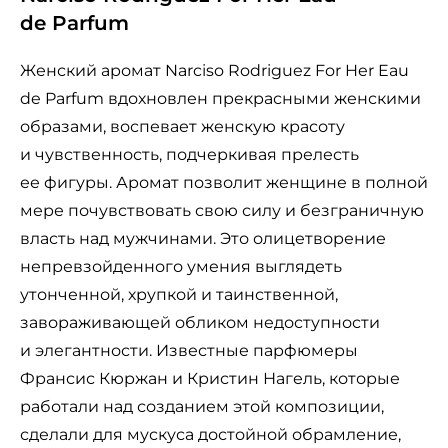
de Parfum
Женский аромат Narciso Rodriguez For Her Eau
de Parfum вдохновлен прекрасными женскими
образами, воспевает женскую красоту
и чувственность, подчеркивая прелесть
ее фигуры. Аромат позволит женщине в полной
мере почувствовать свою силу и безграничную
власть над мужчинами. Это олицетворение
непревзойденного умения выглядеть
утонченной, хрупкой и таинственной,
завораживающей обликом недоступности
и элегантности. Известные парфюмеры
Франсис Кюржан и Кристин Нагель, которые
работали над созданием этой композиции,
сделали для мускуса достойной обрамление,