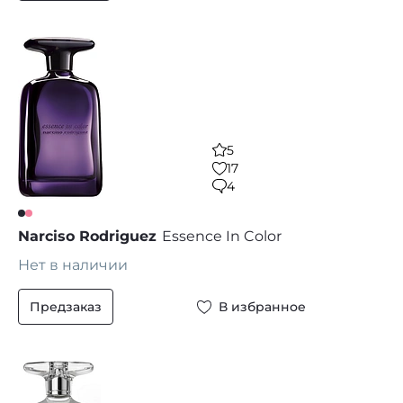
5
17
4
Narciso Rodriguez
Essence In Color
Нет в наличии
Предзаказ
В избранное