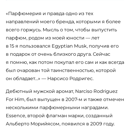
«Парфюмерия и правда одно из тех
направлений моего бренда, которыми я более
всего горжусь. Мысль о том, чтобы выпустить
парфюм, родом из моей юности — лет
в 15 я пользовался Egyptian Musk, получив его
в подарок от очень близкого друга. Сейчас
я помню, как потом покупал его сам и как всегда
был очарован той таинственностью, которой
он обладает…» — Нарсисо Родригес.
Дебютный мужской аромат, Narciso Rodriguez
For Him, был выпущен в 2007-м и также отмечен
несколькими парфюмерными наградами.
Essence, второй флагман марки, созданный
Альберто Морийясом, появился в 2009 году.