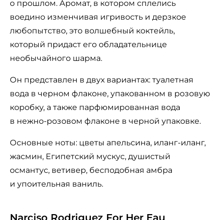
о прошлом. Аромат, в котором сплелись
воедино изменчивая игривость и дерзкое
любопытство, это волшебный коктейль,
который придаст его обладательнице
необычайного шарма.
Он представлен в двух вариантах: туалетная
вода в черном флаконе, упакованном в розовую
коробку, а также парфюмированная вода
в нежно-розовом флаконе в черной упаковке.
Основные ноты: цветы апельсина, иланг-иланг,
жасмин, Египетский мускус, душистый
османтус, ветивер, бесподобная амбра
и упоительная ваниль.
Narciso Rodriguez For Her Eau