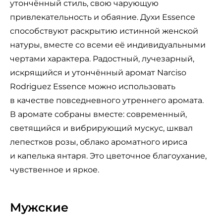
утончённый стиль, свою чарующую
привлекательность и обаяние. Духи Essence
способствуют раскрытию истинной женской
натуры, вместе со всеми её индивидуальными
чертами характера. Радостный, лучезарный,
искрящийся и утончённый аромат Narciso
Rodriguez Essence можно использовать
в качестве повседневного утреннего аромата.
В аромате собраны вместе: современный,
светящийся и вибрирующий мускус, шквал
лепестков розы, облако ароматного ириса
и капелька янтаря. Это цветочное благоухание,
чувственное и яркое.
Мужские