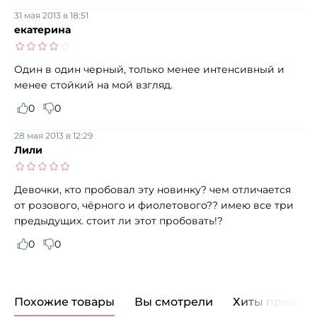
31 мая 2013 в 18:51
екатерина
Один в один черный, только менее интенсивный и
менее стойкий на мой взгляд.
0
0
28 мая 2013 в 12:29
Лили
Девочки, кто пробовал эту новинку? чем отличается
от розового, чёрного и фиолетового?? имею все три
предыдущих. стоит ли этот пробовать!?
0
0
Похожие товары
Вы смотрели
Хиты продаж