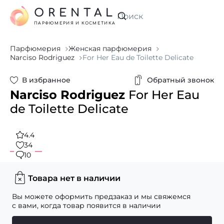
ORENTAL
Искать
ПАРФЮМЕРИЯ И КОСМЕТИКА
Парфюмерия
Женская парфюмерия
Narciso Rodriguez
For Her Eau de Toilette Delicate
В избранное
Обратный звонок
Narciso Rodriguez
For Her Eau
de Toilette Delicate
4.4
34
10
Товара нет в наличии
Вы можете оформить предзаказ и мы свяжемся
с вами, когда товар появится в наличии