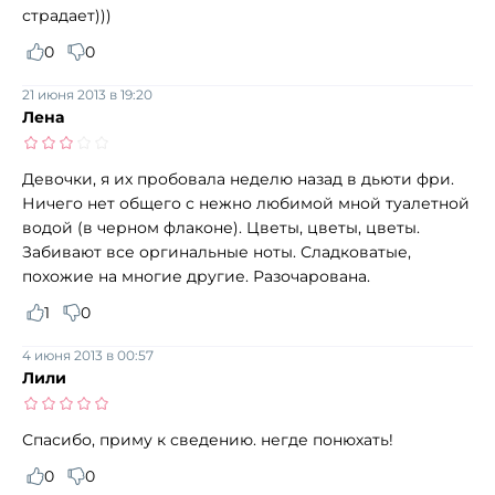
страдает)))
0
0
21 июня 2013 в 19:20
Лена
Девочки, я их пробовала неделю назад в дьюти фри.
Ничего нет общего с нежно любимой мной туалетной
водой (в черном флаконе). Цветы, цветы, цветы.
Забивают все оргинальные ноты. Сладковатые,
похожие на многие другие. Разочарована.
1
0
4 июня 2013 в 00:57
Лили
Спасибо, приму к сведению. негде понюхать!
0
0