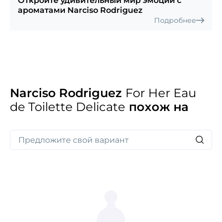
Откройте удивительный мир эмоций с
ароматами Narciso Rodriguez
Подробнее
Narciso Rodriguez
For Her Eau
de Toilette Delicate
похож на