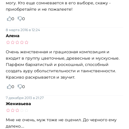
могу. Кто еще сомневается в его выборе, скажу -
приобретайте и не пожалеете!
0
0
8 марта 2016 в 12:24
Алена
Очень женственная и грациозная композиция и
входит в группу цветочные, древесные и мускусные.
Парфюм бархатистый и роскошный, способный
создать ауру обольстительности и таинственности.
Красиво раскрывается и звучит.
0
0
7 декабря 2013 в 21:27
Женивьева
Мне не очень, муж тоже не оценил. До черного ему
далеко....