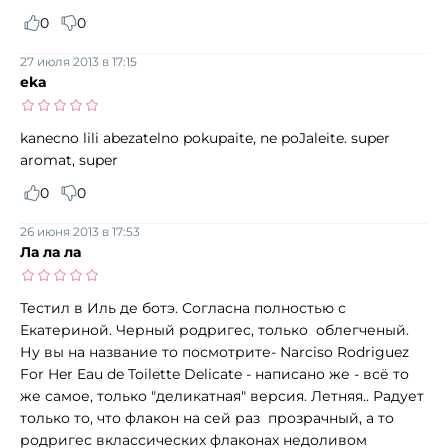
0
0
27 июля 2013 в 17:15
eka
kanecno lili abezatelno pokupaite, ne poJaleite. super
aromat, super
0
0
26 июня 2013 в 17:53
Ла ла ла
Тестил в Иль де ботэ. Согласна полностью с
Екатериной. Черный родригес, только облегченый.
Ну вы на название то посмотрите- Narciso Rodriguez
For Her Eau de Toilette Delicate - написано же - всё то
же самое, только "деликатная" версия. Летняя.. Радует
только то, что флакон на сей раз прозрачный, а то
родригес вклассических флаконах недоливом