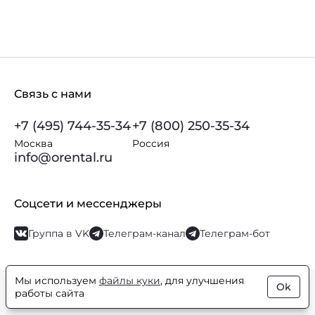
Связь с нами
+7 (495) 744-35-34
+7 (800) 250-35-34
Москва
Россия
info@orental.ru
Соцсети и мессенджеры
Группа в VK
Телеграм-канал
Телеграм-бот
Мы используем
файлы куки
, для улучшения
Ok
© Orental.ru 2007–2026
Интернет-магазин парфюмерии и
работы сайта
косметики