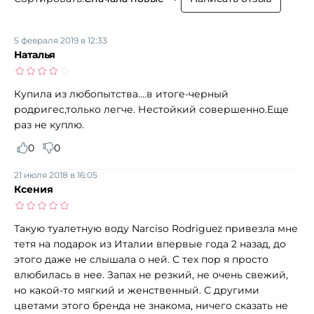
5 февраля 2019 в 12:33
Наталья
Купила из любопытства....в итоге-черный
родригес,только легче. Нестойкий совершенно.Еще
раз не куплю.
0
0
21 июля 2018 в 16:05
Ксения
Такую туалетную воду Narciso Rodriguez привезла мне
тетя на подарок из Италии впервые года 2 назад, до
этого даже не слышала о ней. С тех пор я просто
влюбилась в нее. Запах не резкий, не очень свежий,
но какой-то мягкий и женственный. С другими
цветами этого бренда не знакома, ничего сказать не