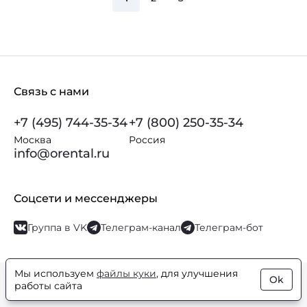
Связь с нами
+7 (495) 744-35-34
+7 (800) 250-35-34
Москва
Россия
info@orental.ru
Соцсети и мессенджеры
Группа в VK
Телеграм-канал
Телеграм-бот
Мы используем
файлы куки
, для улучшения
Ok
© Orental.ru 2007–2026
Интернет-магазин парфюмерии и
работы сайта
косметики