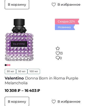
В корзину
В избранное
Скидка 22%
Новинка
13
0
30 мл
50 мл
100 мл
Valentino
Donna Born in Roma Purple
Melancholia
10 308
₽ –
16 403
₽
В корзину
В избранное