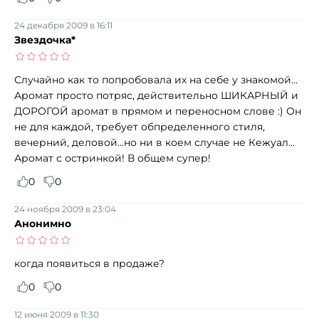
24 декабря 2009 в 16:11
Звездочка*
Случайно как то попробовала их на себе у знакомой...
Аромат просто потряс, действительно ШИКАРНЫЙ и
ДОРОГОЙ аромат в прямом и переносном слове :) Он
не для каждой, требует обпределенного стиля,
вечерний, деловой...но ни в коем случае не Кежуал...
Аромат с остринкой! В общем супер!
0
0
24 ноября 2009 в 23:04
Анонимно
когда появиться в продаже?
0
0
12 июня 2009 в 11:30