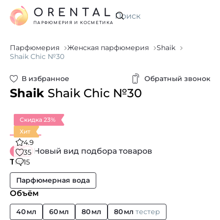
ORENTAL
Искать
ПАРФЮМЕРИЯ И КОСМЕТИКА
Парфюмерия
Женская парфюмерия
Shaik
Shaik Chic №30
В избранное
Обратный звонок
Shaik
Shaik Chic №30
Скидка 23%
Хит
4.9
Новый вид подбора товаров
35
Тип
15
Парфюмерная вода
Объём
40 мл
60 мл
80 мл
80 мл
тестер