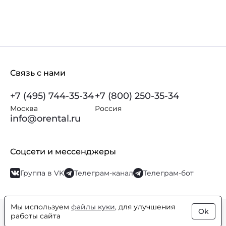
Связь с нами
+7 (495) 744-35-34
+7 (800) 250-35-34
Москва
Россия
info@orental.ru
Соцсети и мессенджеры
Группа в VK
Телеграм-канал
Телеграм-бот
Мы используем
файлы куки
, для улучшения
Ok
© Orental.ru 2007–2026
Интернет-магазин парфюмерии и
работы сайта
косметики