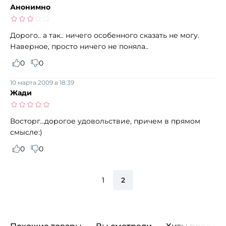
Анонимно
Дорого.. а так.. ничего особенного сказать не могу.
Наверное, просто ничего не поняла..
0
0
10 марта 2009 в 18:39
Жади
Восторг...дорогое удовольствие, причем в прямом
смысле:)
0
0
1
2