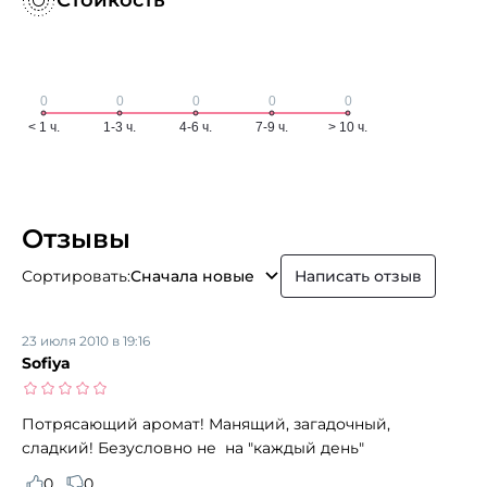
Отзывы
Сортировать:
Сначала новые
Написать отзыв
23 июля 2010 в 19:16
Sofiya
Потрясающий аромат! Манящий, загадочный,
сладкий! Безусловно не на "каждый день"
0
0