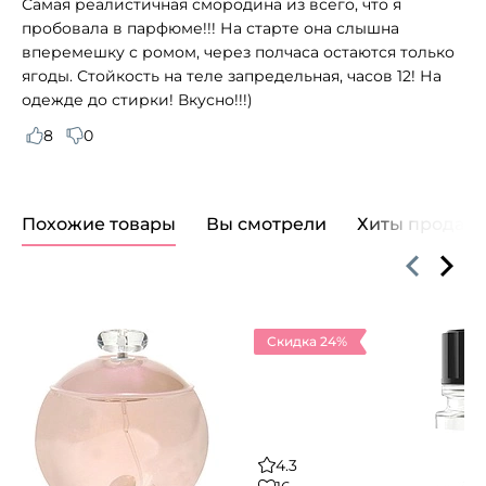
Самая реалистичная смородина из всего, что я
пробовала в парфюме!!! На старте она слышна
вперемешку с ромом, через полчаса остаются только
ягоды. Стойкость на теле запредельная, часов 12! На
одежде до стирки! Вкусно!!!)
8
0
Похожие товары
Вы смотрели
Хиты продаж
Скидка 24%
4.3