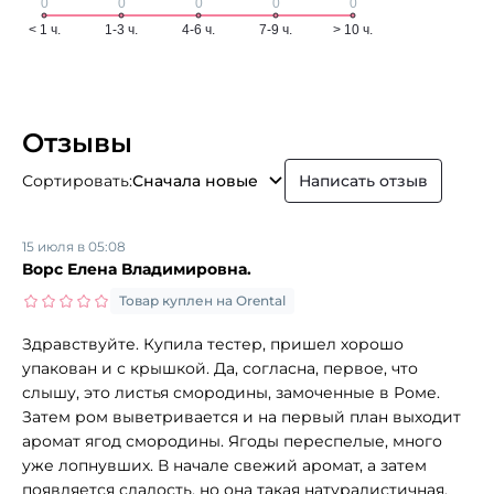
Отзывы
Сортировать:
Сначала новые
Написать отзыв
15 июля в 05:08
Ворс Елена Владимировна.
Товар куплен на Orental
Здравствуйте. Купила тестер, пришел хорошо
упакован и с крышкой. Да, согласна, первое, что
слышу, это листья смородины, замоченные в Роме.
Затем ром выветривается и на первый план выходит
аромат ягод смородины. Ягоды переспелые, много
уже лопнувших. В начале свежий аромат, а затем
появляется сладость, но она такая натуралистичная.