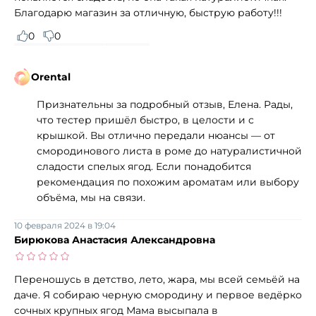
Благодарю магазин за отличную, быструю работу!!!
0
0
Orental
Признательны за подробный отзыв, Елена. Рады,
что тестер пришёл быстро, в целости и с
крышкой. Вы отлично передали нюансы — от
смородинового листа в роме до натуралистичной
сладости спелых ягод. Если понадобится
рекомендация по похожим ароматам или выбору
объёма, мы на связи.
10 февраля 2024 в 19:04
Бирюкова Анастасия Александровна
Переношусь в детство, лето, жара, мы всей семьёй на
даче. Я собираю черную смородину и первое ведёрко
сочных крупных ягод Мама высыпала в