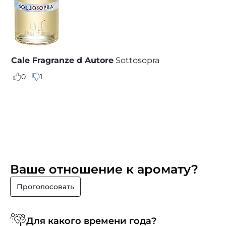
Cale Fragranze d Autore
Sottosopra
0
1
Ваше отношение к аромату?
Проголосовать
Для какого времени года?