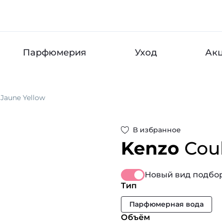
Парфюмерия
Уход
Ак
 Jaune Yellow
В избранное
Kenzo
Cou
Новый вид подбор
Тип
Парфюмерная вода
Объём