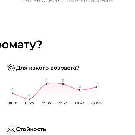
ромату?
Для какого возраста?
Стойкость