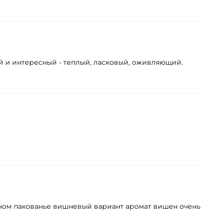
й и интересный - теплый, ласковый, оживляющий.
обном пакованье вишневый вариант аромат вишен очень