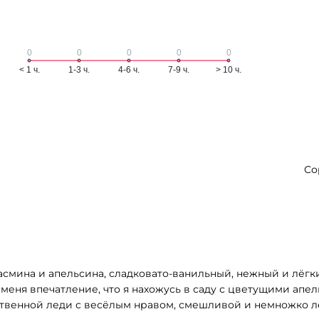
Со
 жасмина и апельсина, сладковато-ванильный, нежный и лёг
у меня впечатление, что я нахожусь в саду с цветущими 
вственной леди с весёлым нравом, смешливой и немножко 