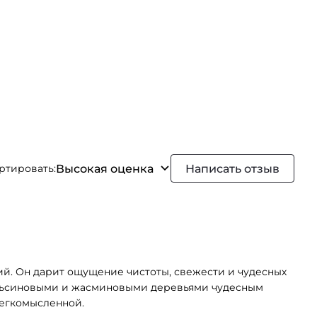
Высокая оценка
Написать отзыв
ртировать:
кий. Он дарит ощущение чистоты, свежести и чудесных
апельсиновыми и жасминовыми деревьями чудесным
легкомысленной.