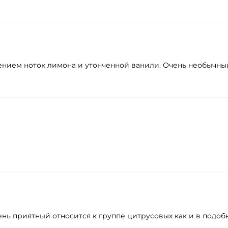
ением ноток лимона и утонченной ванили. Очень необычны
ень приятный относится к группе цитрусовых как и в под