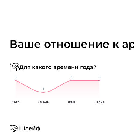
Ваше отношение к а
Для какого времени года?
Шлейф