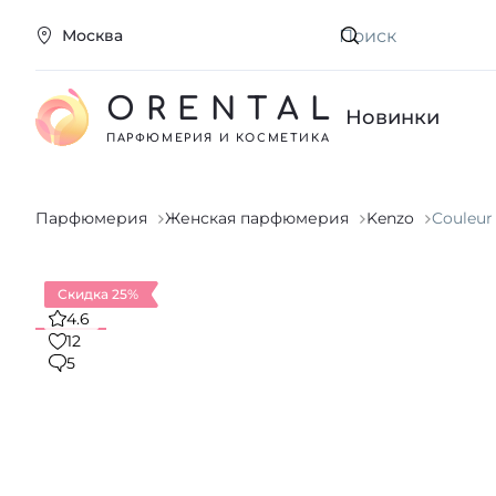
Москва
Искать
ORENTAL
Новинки
ПАРФЮМЕРИЯ И КОСМЕТИКА
Парфюмерия
Женская парфюмерия
Kenzo
Couleur
Скидка 25%
4.6
12
5