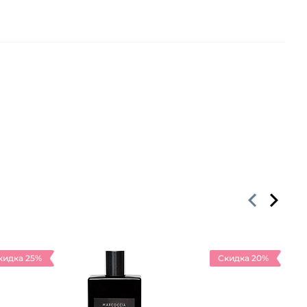
кидка 25%
Скидка 20%