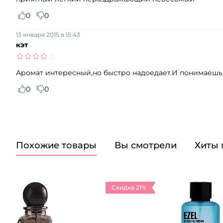
0
0
13 января 2015 в 15:43
кэт
Аромат интересный,но быстро надоедает.И понимаешь 
0
0
Похожие товары
Вы смотрели
Хиты
Скидка 21%