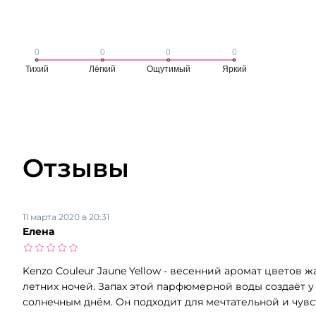
Отзывы
11 марта 2020 в 20:31
Елена
Kenzo Couleur Jaune Yellow - весенний аромат цветов
летних ночей. Запах этой парфюмерной воды создаёт 
солнечным днём. Он подходит для мечтательной и чу