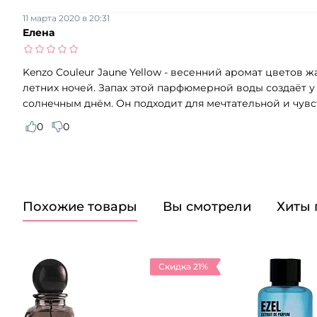
11 марта 2020 в 20:31
Елена
Kenzo Couleur Jaune Yellow - весенний аромат цветов
летних ночей. Запах этой парфюмерной воды создаёт 
солнечным днём. Он подходит для мечтательной и чу
0
0
Похожие товары
Вы смотрели
Хиты
Скидка 21%