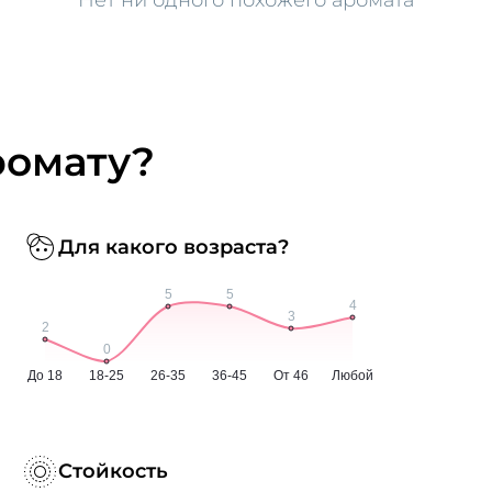
ромату?
Для какого возраста?
Стойкость