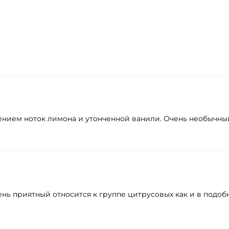
ением ноток лимона и утонченной ванили. Очень необычны
ень приятный относится к группе цитрусовых как и в под