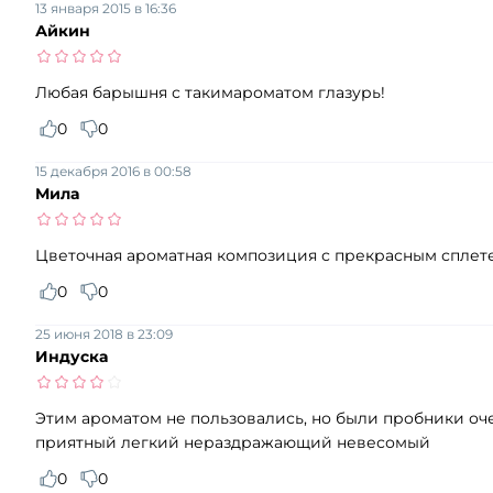
13 января 2015 в 16:36
Айкин
Любая барышня с такимароматом глазурь!
0
0
15 декабря 2016 в 00:58
Мила
Цветочная ароматная композиция с прекрасным сплет
0
0
25 июня 2018 в 23:09
Индуска
Этим ароматом не пользовались, но были пробники оч
приятный легкий нераздражающий невесомый
0
0