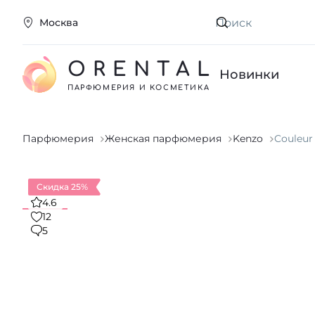
Москва
Искать
ORENTAL
Новинки
ПАРФЮМЕРИЯ И КОСМЕТИКА
Парфюмерия
Женская парфюмерия
Kenzo
Couleur
Скидка 25%
4.6
12
5