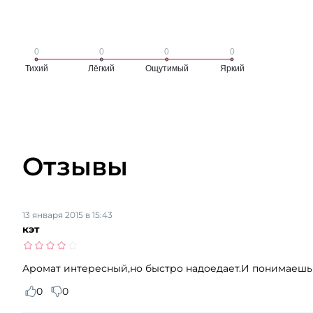
Отзывы
13 января 2015 в 15:43
кэт
Аромат интересный,но быстро надоедает.И понимаешь 
0
0