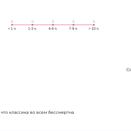
С
что классика во всем бессмертна