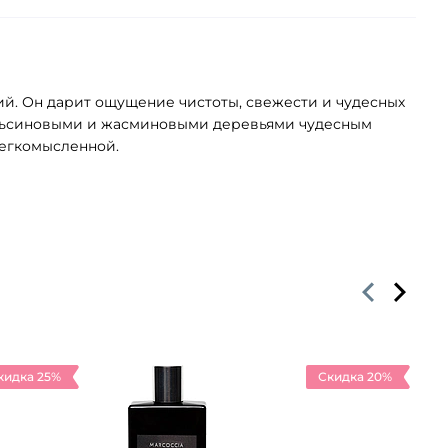
кий. Он дарит ощущение чистоты, свежести и чудесных
апельсиновыми и жасминовыми деревьями чудесным
легкомысленной.
кидка 25%
Скидка 20%