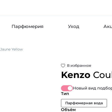
Парфюмерия
Уход
Ак
 Jaune Yellow
В избранное
Kenzo
Cou
Новый вид подбор
Тип
Парфюмерная вода
Объём