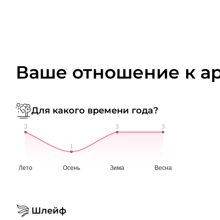
Ваше отношение к а
Для какого времени года?
Шлейф