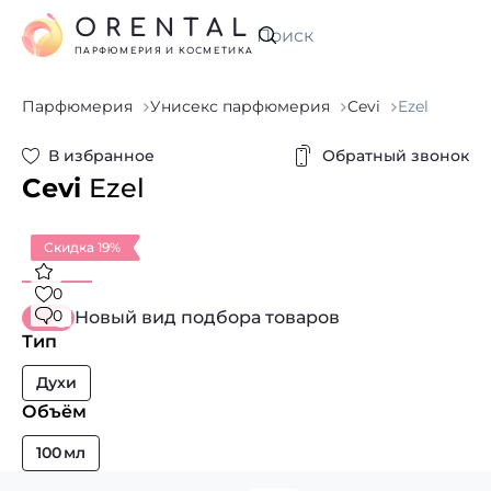
ORENTAL
Искать
ПАРФЮМЕРИЯ И КОСМЕТИКА
Парфюмерия
Унисекс парфюмерия
Cevi
Ezel
В избранное
Обратный звонок
Cevi
Ezel
Скидка 19%
0
0
Новый вид подбора товаров
Тип
Духи
Объём
100 мл