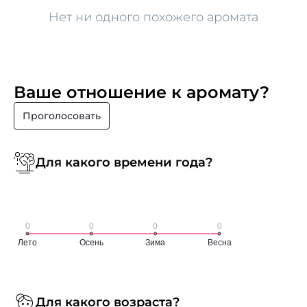
Нет ни одного похожего аромата
Ваше отношение к аромату?
Проголосовать
Для какого времени года?
Для какого возраста?