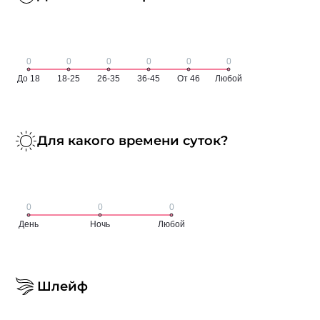
Для какого времени суток?
Шлейф