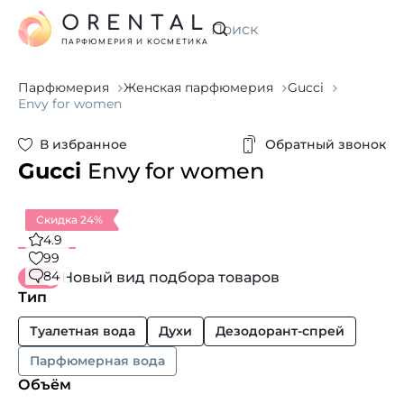
ORENTAL
Искать
ПАРФЮМЕРИЯ И КОСМЕТИКА
Парфюмерия
Женская парфюмерия
Gucci
Envy for women
В избранное
Обратный звонок
Gucci
Envy for women
Скидка 24%
4.9
99
84
Новый вид подбора товаров
Тип
Туалетная вода
Духи
Дезодорант-спрей
Парфюмерная вода
Объём