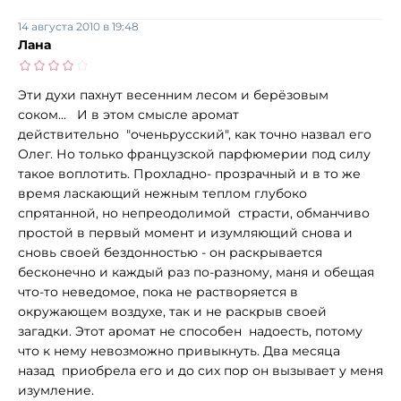
14 августа 2010 в 19:48
Лана
Эти духи пахнут весенним лесом и берёзовым
соком... И в этом смысле аромат
действительно "оченьрусский", как точно назвал его
Олег. Но только французской парфюмерии под силу
такое воплотить. Прохладно- прозрачный и в то же
время ласкающий нежным теплом глубоко
спрятанной, но непреодолимой страсти, обманчиво
простой в первый момент и изумляющий снова и
сновь своей бездонностью - он раскрывается
бесконечно и каждый раз по-разному, маня и обещая
что-то неведомое, пока не растворяется в
окружающем воздухе, так и не раскрыв своей
загадки. Этот аромат не способен надоесть, потому
что к нему невозможно привыкнуть. Два месяца
назад приобрела его и до сих пор он вызывает у меня
изумление.