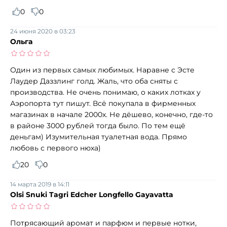
0
0
24 июня 2020 в 03:23
Ольга
Один из первых самых любимых. Наравне с Эсте
Лаудер Даззлинг голд. Жаль, что оба сняты с
производства. Не очень понимаю, о каких лотках у
Аэропорта тут пишут. Всё покупала в фирменных
магазинах в начале 2000х. Не дёшево, конечно, где-то
в районе 3000 рублей тогда было. По тем ещё
деньгам) Изумительная туалетная вода. Прямо
любовь с первого нюха)
20
0
14 марта 2019 в 14:11
Olsi Snuki Tagri Edcher Longfello Gayavatta
Потрясающий аромат и парфюм и первые нотки,