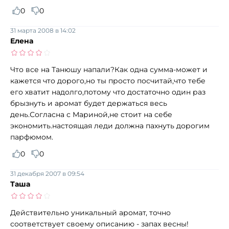
0
0
31 марта 2008 в 14:02
Елена
Что все на Танюшу напали?Как одна сумма-может и
кажется что дорого,но ты просто посчитай,что тебе
его хватит надолго,потому что достаточно один раз
брызнуть и аромат будет держаться весь
день.Согласна с Мариной,не стоит на себе
экономить.настоящая леди должна пахнуть дорогим
парфюмом.
0
0
31 декабря 2007 в 09:54
Таша
Действительно уникальный аромат, точно
соответствует своему описанию - запах весны!