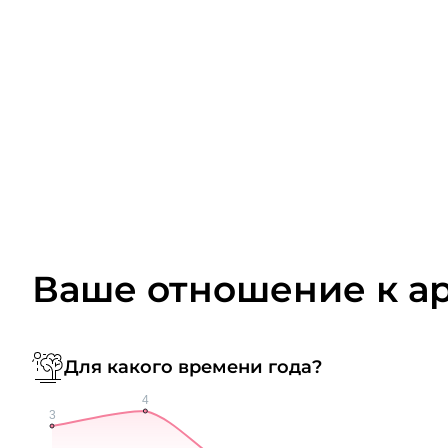
Ваше отношение к а
Для какого времени года?