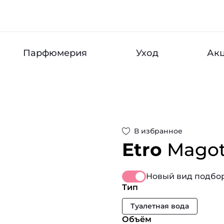
Парфюмерия
Уход
Ак
В избранное
Etro
Mago
Новый вид подбор
Тип
Туалетная вода
Объём