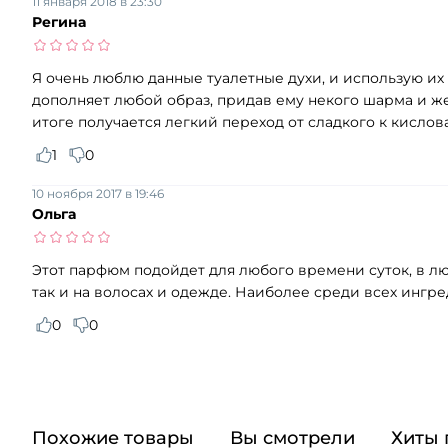
11 января 2018 в 23:30
Регина
Я очень люблю данные туалетные духи, и использую их
дополняет любой образ, придав ему некого шарма и ж
итоге получается легкий переход от сладкого к кислов
1
0
10 ноября 2017 в 19:46
Ольга
Этот парфюм подойдет для любого времени суток, в лю
так и на волосах и одежде. Наиболее среди всех ингр
0
0
Похожие товары
Вы смотрели
Хиты