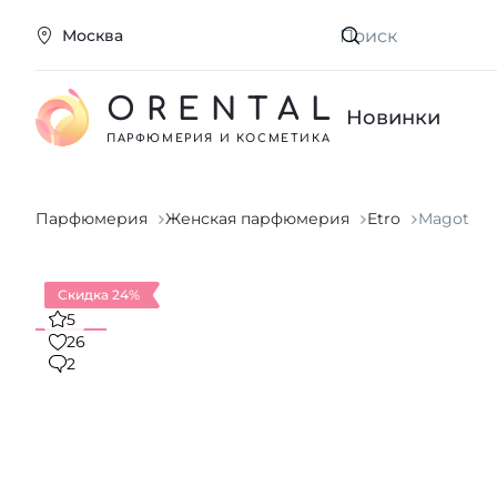
Москва
Искать
ORENTAL
Новинки
ПАРФЮМЕРИЯ И КОСМЕТИКА
Парфюмерия
Женская парфюмерия
Etro
Magot
Скидка 24%
5
26
2