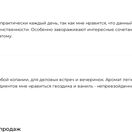
 практически каждый день, так как мне нравится, что данн
енственности. Особенно завораживают интересные сочетан
атому.
бой копании, для деловых встреч и вечеринок. Аромат легк
едиентов мне нравиться гвоздика и ваниль - непревзойденн
 продаж