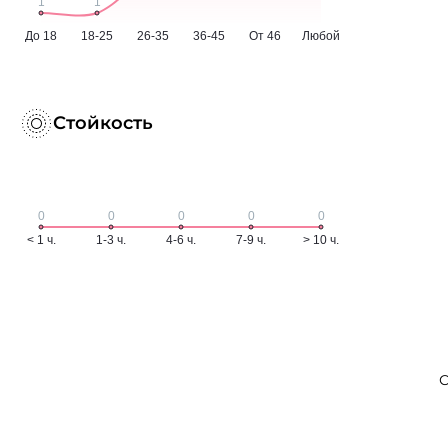
Стойкость
С