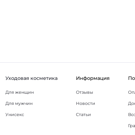
Уходовая косметика
Информация
П
Для женщин
Отзывы
Оп
Для мужчин
Новости
До
Унисекс
Статьи
Во
Гр