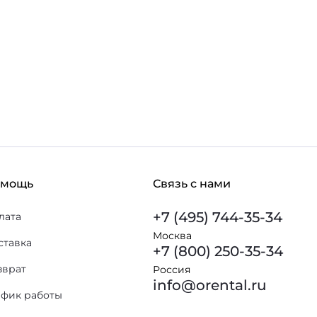
омощь
Связь с нами
+7 (495) 744-35-34
лата
Москва
ставка
+7 (800) 250-35-34
зврат
Россия
info@orental.ru
афик работы