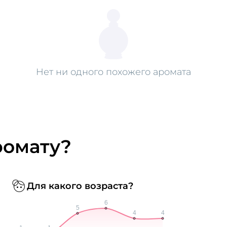
Нет ни одного похожего аромата
ромату?
Для какого возраста?