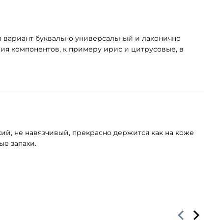
ый вариант буквально универсальный и лаконично
ия компонентов, к примеру ирис и цитрусовые, в
ий, не навязчивый, прекрасно держится как на коже
ые запахи.