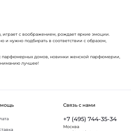
, играет с воображением, рождает яркие эмоции.
 и нужно подбирать в соответствии с образом,
их парфюмерных домов, новинки женской парфюмерии,
 вниманию лучшее!
омощь
Связь с нами
+7 (495) 744-35-34
лата
Москва
ставка