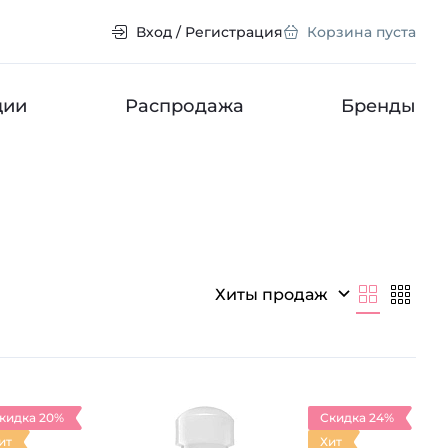
Вход / Регистрация
Корзина пуста
ции
Распродажа
Бренды
Хиты продаж
кидка 20%
Скидка 24%
ит
Хит