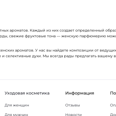
ных ароматов. Каждый из них создает определенный образ
рды, свежие фруктовые тона — женскую парфюмерию можно
женских ароматов. У нас вы найдете композиции от ведущ
 и селективные духи. Мы всегда рады предлагать вашему
Уходовая косметика
Информация
П
Для женщин
Отзывы
Оп
Для мужчин
Новости
До