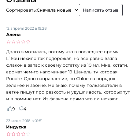
Сортировать:
Сначала новые
Написать отзыв
12 апреля 2022 в 19:28
Алена
Долго жмотилась, потому что в последнее время
L`Eau нехило так подорожал, но все равно взяла
флакон в запас к своему остатку из 10 мл. Мне, кстати,
аромат чем-то напоминает 19 Шанель, ту которая
Poudre. Одно направление, но Сhlое на порядок
зеленее и звонче. Не знаю, почему пользователи в
ветке пишут про резкость и удушливость, которых тут
и в помине нет. Из флакона прямо что ли нюхают...
9
4
23 июня 2018 в 01:51
Индуска