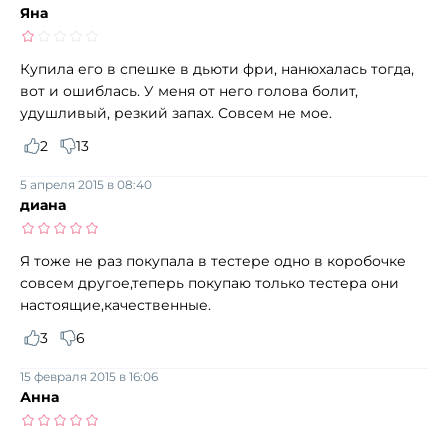
Яна
Купила его в спешке в дьюти фри, нанюхалась тогда,
вот и ошиблась. У меня от него голова болит,
удушливый, резкий запах. Совсем не мое.
2
13
5 апреля 2015 в 08:40
диана
Я тоже не раз покупала в тестере одно в коробочке
совсем другое,теперь покупаю только тестера они
настоящие,качественные.
3
6
15 февраля 2015 в 16:06
Анна