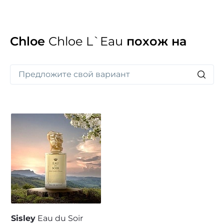
Chloe
Chloe L`Eau
похож на
Sisley
Eau du Soir