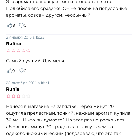
Это аромат возвращает меня в юность, в лето.
Полюбила его сразу же. Он не похож на популярные
ароматы, совсем другой, необычный.
8
0
2 января 2015 в 19:25
Rufina
Самый лучший. Для меня.
9
0
28 октября 2014 в 18:41
Runia
Нанеся в магазине на запястье, через минут 20
ощутила прелестный, тонкий, нежный аромат. Купила
30 мл... И что вы думаете? На этот раз не раскрылся
абсолюно, минут 30 продолжал пахнуть чем-то
одеколонно-химическим (подозреваю, что это так