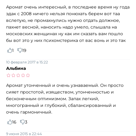
Аромат очень интересный, в последнее время ну года
эдак с 2008 ничего нельзя понюхать берем вот таа
вслепую, не промахнулись нужно отдать должное,
пахнет весной, наносить надо умело, слышала на
московских женщинах ну как им сказать вам пошло
бы вот это у них психомстерика от вас вонь и это так
1
19
10 февраля 2017 в 15:22
Альбина
Аромат утонченный и очень узнаваемый. Он просто
сияет простотой, изяществом, утонченностью и
бесконечным оптимизмом. Запах легкий,
многогранный и глубокий, сбалансированный и
очень гармоничный.
16
3
9 июня 2015 в 22:44