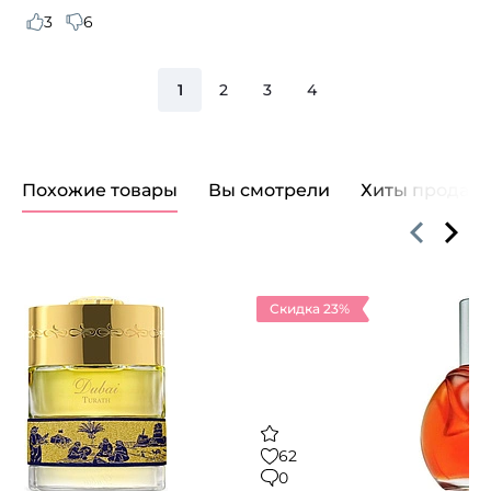
3
6
1
2
3
4
Похожие товары
Вы смотрели
Хиты продаж
Скидка 23%
62
0