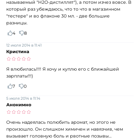
называемый "Н2О-дистиллят"), а потом изчез вовсе. В
который раз убеждаюсь, что то что в магазинном
"тестере" и во флаконе 30 мл. - две большие
разницы.
4
8
12 июля 2014 в 11:41
Кристина
Я влюбилась!!!! Я хочу и куплю его с ближайшей
зарплаты!!!)
7
0
5 июля 2014 в 11:14
Анонимно
Очень надеялась полюбить аромат, но этого не
произошло. Он слишком химичен и навязчив, чем
вызывает головную боль и рвотные позывы...