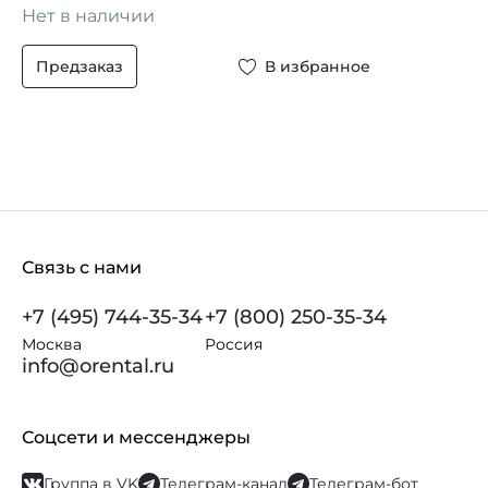
Нет в наличии
Предзаказ
В избранное
Связь с нами
+7 (495) 744-35-34
+7 (800) 250-35-34
Москва
Россия
info@orental.ru
Соцсети и мессенджеры
Группа в VK
Телеграм-канал
Телеграм-бот