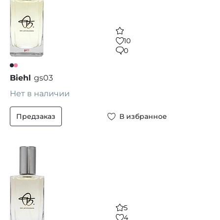
10
0
Biehl
gs03
Нет в наличии
Предзаказ
В избранное
5
4