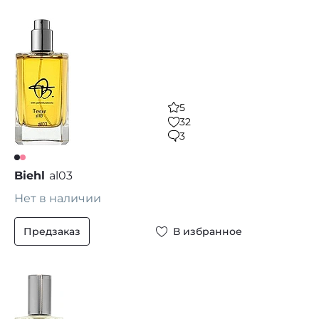
5
32
3
Biehl
al03
Нет в наличии
Предзаказ
В избранное