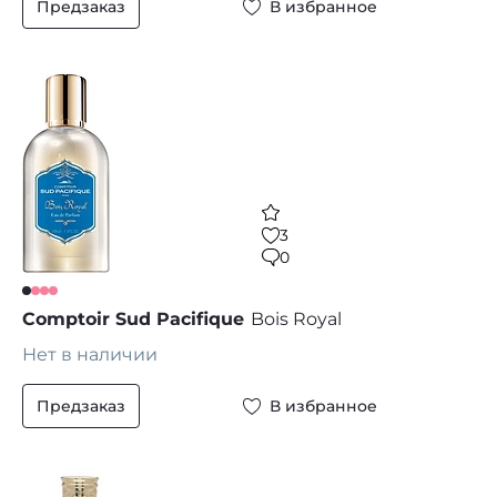
Предзаказ
В избранное
3
0
Comptoir Sud Pacifique
Bois Royal
Нет в наличии
Предзаказ
В избранное