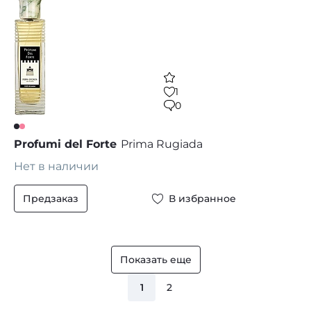
1
0
Profumi del Forte
Prima Rugiada
Нет в наличии
Предзаказ
В избранное
Показать еще
1
2