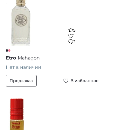
5
1
2
Etro
Mahagon
Нет в наличии
Предзаказ
В избранное