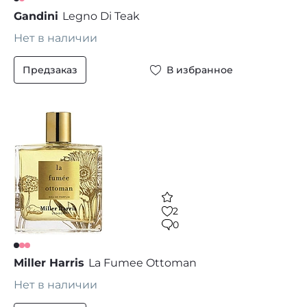
Gandini
Legno Di Teak
Нет в наличии
Предзаказ
В избранное
2
0
Miller Harris
La Fumee Ottoman
Нет в наличии