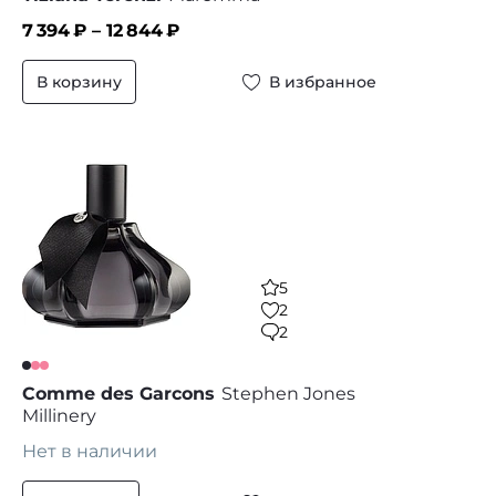
7 394
₽ –
12 844
₽
В корзину
В избранное
5
2
2
Comme des Garcons
Stephen Jones
Millinery
Нет в наличии