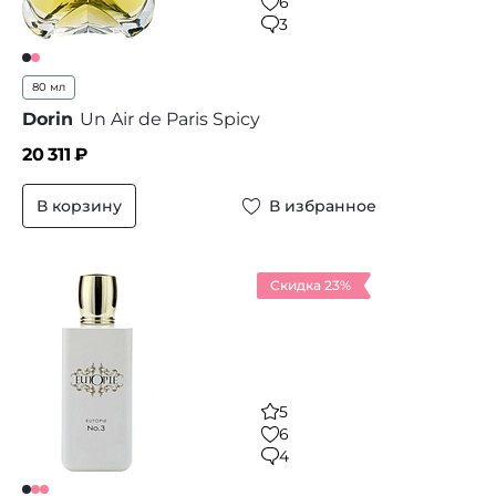
6
3
80 мл
Dorin
Un Air de Paris Spicy
20 311
₽
В корзину
В избранное
Скидка 23%
5
6
4