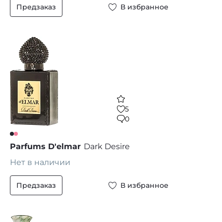
Предзаказ
В избранное
5
0
Parfums D'elmar
Dark Desire
Нет в наличии
Предзаказ
В избранное