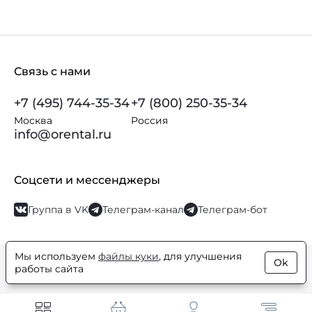
Связь с нами
+7 (495) 744-35-34
+7 (800) 250-35-34
Москва
Россия
info@orental.ru
Соцсети и мессенджеры
Группа в VK
Телеграм-канал
Телеграм-бот
Мы используем
файлы куки
, для улучшения
Ok
© Orental.ru 2007–2026
Интернет-магазин парфюмерии и
работы сайта
косметики