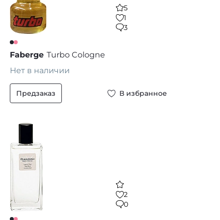
5
1
3
Faberge
Turbo Cologne
Нет в наличии
Предзаказ
В избранное
2
0