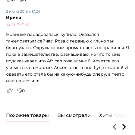
2 июля 2019 в 17:24
Ирина
Новинке порадовалась, купила. Оказался
тяжеловатым сейчас. Роза с геранью сильно так
благоухают. Окружающим аромат очень понравился. Я
пока в замешательстве, разнашиваю, но что то мне
подсказывает, что African rose зимний. Хочется его
услышать на морозе. Абсолютно точно будет хорош! И
одевать его стала бы на какую-нибудь оперу, в театр
или на мюзикл.
1
0
Похожие товары
Вы смотрели
Хиты продаж