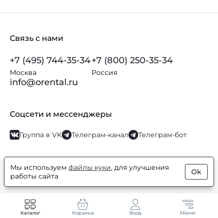
Связь с нами
+7 (495) 744-35-34
+7 (800) 250-35-34
Москва
Россия
info@orental.ru
Соцсети и мессенджеры
Группа в VK
Телеграм-канал
Телеграм-бот
Мы используем
файлы куки
, для улучшения
Ok
© Orental.ru 2007–2026
Интернет-магазин парфюмерии и
работы сайта
косметики
Каталог
Корзина
Вход
Меню