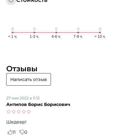
Отзывы
Написать отзыв
27 мая 2022 в 11:12
Антипов Борис Борисович
Шедевр!
11
0