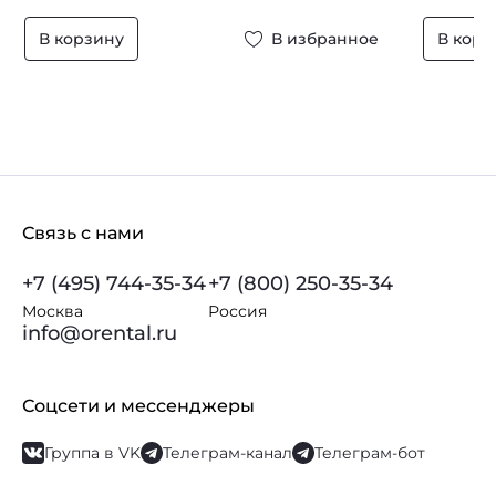
В корзину
В избранное
В корз
Связь с нами
+7 (495) 744-35-34
+7 (800) 250-35-34
Москва
Россия
info@orental.ru
Соцсети и мессенджеры
Группа в VK
Телеграм-канал
Телеграм-бот