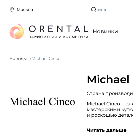
Москва
Искать
ORENTAL
Новинки
ПАРФЮМЕРИЯ И КОСМЕТИКА
Бренды
Michael Cinco
Michael
Страна производи
Michael Cinco — 
мастерскими кутю
и роскошью детал
Все представленны
Читать дальше
вдохновляющую ро