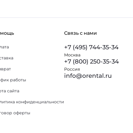
омощь
Связь с нами
+7 (495) 744-35-34
лата
Москва
ставка
+7 (800) 250-35-34
зврат
Россия
info@orental.ru
афик работы
рта сайта
литика конфиденциальности
говор оферты