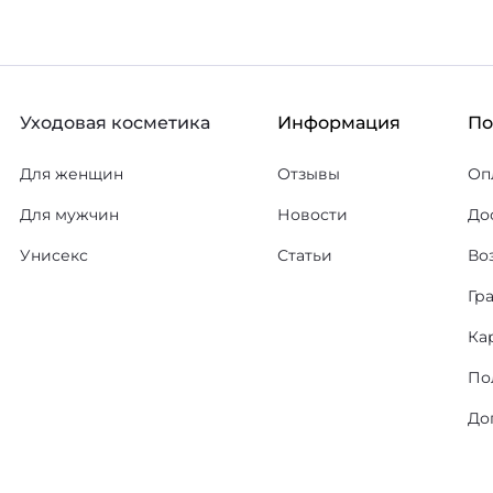
Уходовая косметика
Информация
П
Для женщин
Отзывы
Оп
Для мужчин
Новости
До
Унисекс
Статьи
Во
Гр
Ка
По
До