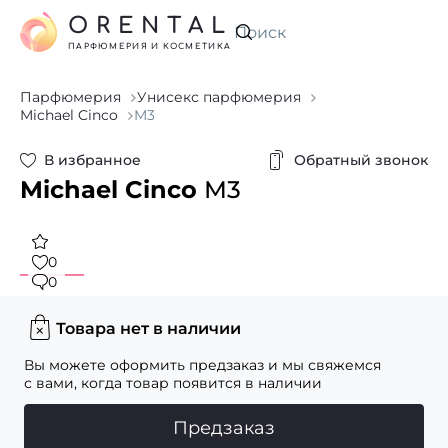
ORENTAL
Искать
ПАРФЮМЕРИЯ И КОСМЕТИКА
Парфюмерия
Унисекс парфюмерия
Michael Cinco
M3
В избранное
Обратный звонок
Michael Cinco
M3
0
0
Товара нет в наличии
Вы можете оформить предзаказ и мы свяжемся
с вами, когда товар появится в наличии
Предзаказ