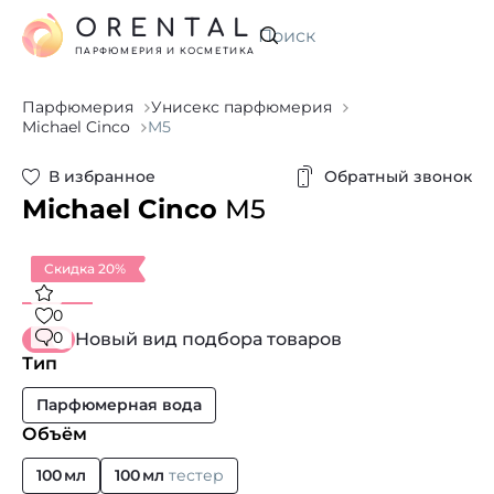
ORENTAL
Искать
ПАРФЮМЕРИЯ И КОСМЕТИКА
Парфюмерия
Унисекс парфюмерия
Michael Cinco
M5
В избранное
Обратный звонок
Michael Cinco
M5
Скидка 20%
0
0
Новый вид подбора товаров
Тип
Парфюмерная вода
Объём
100 мл
100 мл
тестер