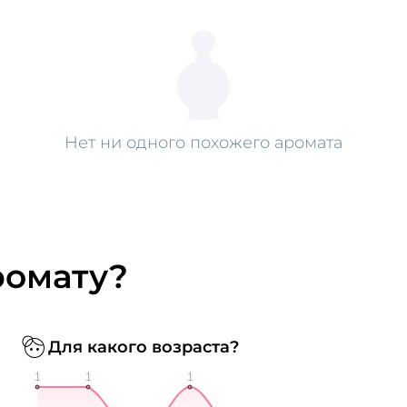
Нет ни одного похожего аромата
ромату?
Для какого возраста?