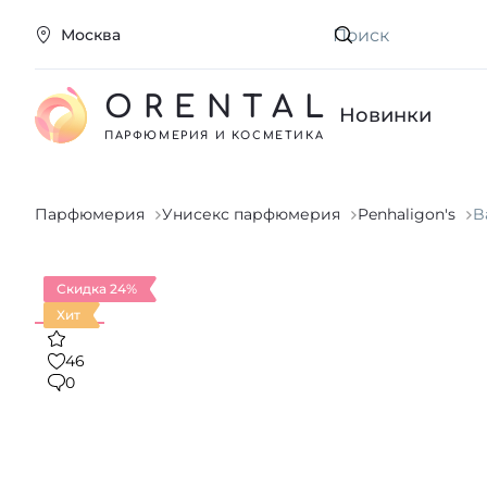
Москва
Искать
ORENTAL
Новинки
ПАРФЮМЕРИЯ И КОСМЕТИКА
Парфюмерия
Унисекс парфюмерия
Penhaligon's
B
Скидка 24%
Хит
46
0