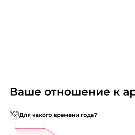
Ваше отношение к а
Для какого времени года?