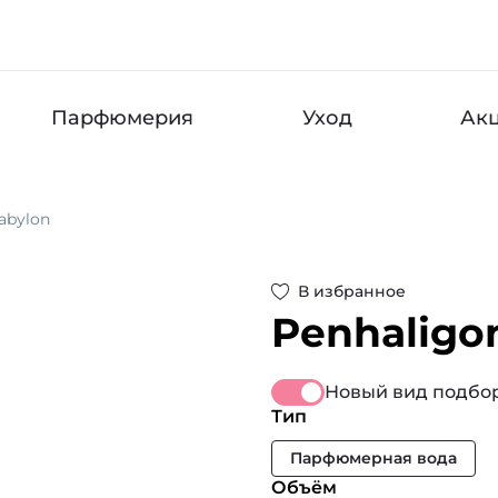
Парфюмерия
Уход
Ак
abylon
В избранное
Penhaligon
Новый вид подбор
Тип
Парфюмерная вода
Объём