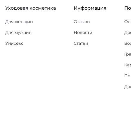
Уходовая косметика
Информация
П
Для женщин
Отзывы
Оп
Для мужчин
Новости
До
Унисекс
Статьи
Во
Гр
Ка
По
До