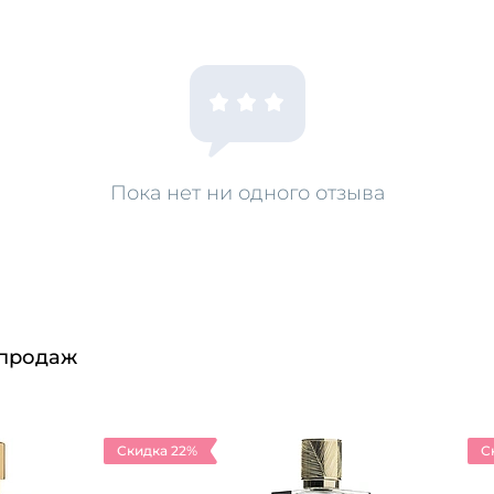
Пока нет ни одного отзыва
 продаж
Скидка 22%
С