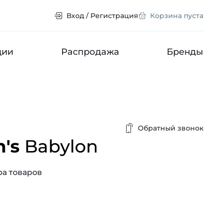
Вход / Регистрация
Корзина пуста
ции
Распродажа
Бренды
Обратный звонок
's
Babylon
а товаров