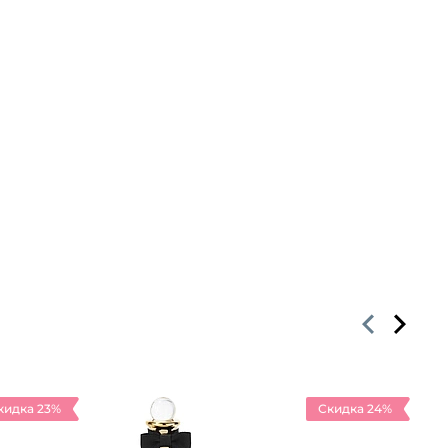
кидка 23%
Скидка 24%