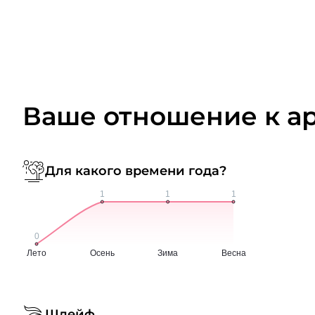
Ваше отношение к а
Для какого времени года?
Шлейф