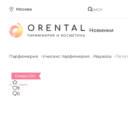
Москва
Искать
ORENTAL
Новинки
ПАРФЮМЕРИЯ И КОСМЕТИКА
Парфюмерия
Унисекс парфюмерия
Nayassia
Terre
Скидка 23%
9
0