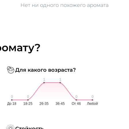
Нет ни одного похожего аромата
ромату?
Для какого возраста?
Стойкость