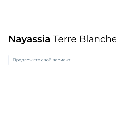
Nayassia
Terre Blanch