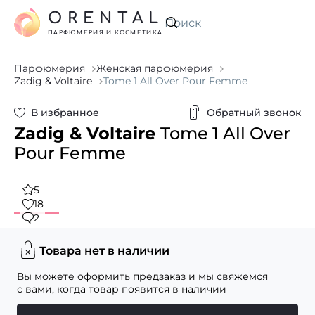
ORENTAL
Искать
ПАРФЮМЕРИЯ И КОСМЕТИКА
Парфюмерия
Женская парфюмерия
Zadig & Voltaire
Tome 1 All Over Pour Femme
В избранное
Обратный звонок
Zadig & Voltaire
Tome 1 All Over
Pour Femme
5
18
2
Товара нет в наличии
Вы можете оформить предзаказ и мы свяжемся
с вами, когда товар появится в наличии