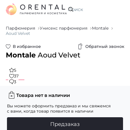
ORENTAL
Искать
ПАРФЮМЕРИЯ И КОСМЕТИКА
Парфюмерия
Унисекс парфюмерия
Montale
Aoud Velvet
В избранное
Обратный звонок
Montale
Aoud Velvet
5
37
3
Товара нет в наличии
Вы можете оформить предзаказ и мы свяжемся
с вами, когда товар появится в наличии
Предзаказ