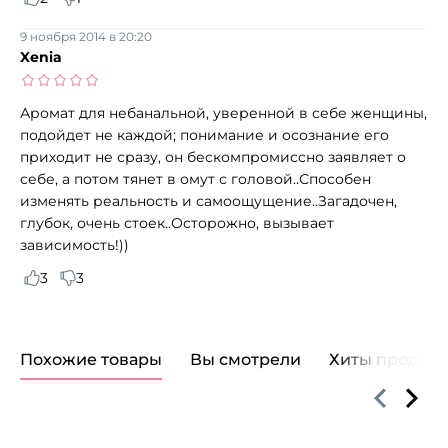
9 ноября 2014 в 20:20
Xenia
Аромат для небанальной, уверенной в себе женщины,
подойдет не каждой; понимание и осознание его
приходит не сразу, он бескомпромиссно заявляет о
себе, а потом тянет в омут с головой..Способен
изменять реальность и самоощущение..Загадочен,
глубок, очень стоек..Осторожно, вызывает
зависимость!))
3
3
Похожие товары
Вы смотрели
Хиты продаж