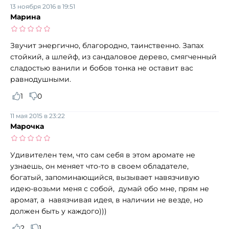
13 ноября 2016 в 19:51
Марина
Звучит энергично, благородно, таинственно. Запах
стойкий, а шлейф, из сандаловое дерево, смягченный
сладостью ванили и бобов тонка не оставит вас
равнодушными.
1
0
11 мая 2015 в 23:22
Марочка
Удивителен тем, что сам себя в этом аромате не
узнаешь, он меняет что-то в своем обладателе,
богатый, запоминающийся, вызывает навязчивую
идею-возьми меня с собой, думай обо мне, прям не
аромат, а навязчивая идея, в наличии не везде, но
должен быть у каждого)))
2
1