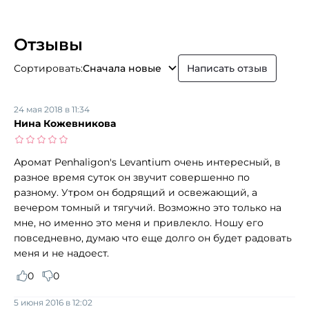
Отзывы
Сортировать:
Сначала новые
Написать отзыв
24 мая 2018 в 11:34
Нина Кожевникова
Аромат Penhaligon's Levantium очень интересный, в
разное время суток он звучит совершенно по
разному. Утром он бодрящий и освежающий, а
вечером томный и тягучий. Возможно это только на
мне, но именно это меня и привлекло. Ношу его
повседневно, думаю что еще долго он будет радовать
меня и не надоест.
0
0
5 июня 2016 в 12:02