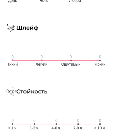
Шлейф
Стойкость