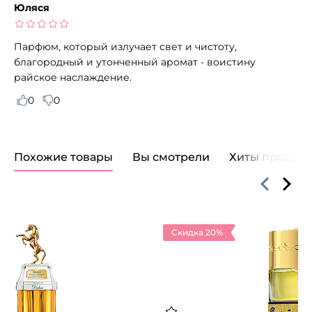
Юляся
Парфюм, который излучает свет и чистоту,
благородный и утонченный аромат - воистину
райское наслаждение.
0
0
Похожие товары
Вы смотрели
Хиты продаж
Скидка 20%