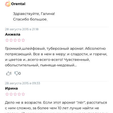
Orental
Здравствуйте, Галина!
Спасибо большое.
28 августа 2015 в 21:18
Анжела
Громкий,шлейфовый, туберозный аромат. Абсолютно
потрясающий. Все в нем в меру: и сладости, и горечи,
и цветов и…всего-всего-всего! Чувственный,
обольстительный, пьяняще-медовый…
1
0
28 августа 2015 в 09:33
Ирина
Дело не в возрасте. Если этот аромат "лёг", расстаться
с ним сложно, за более чем 10 лет лучше найти не