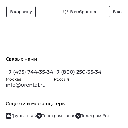
В корзину
В избранное
В корз
Связь с нами
+7 (495) 744-35-34
+7 (800) 250-35-34
Москва
Россия
info@orental.ru
Соцсети и мессенджеры
Группа в VK
Телеграм-канал
Телеграм-бот