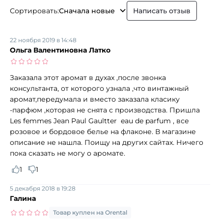
Сортировать:
Сначала новые
Написать отзыв
22 ноября 2019 в 14:48
Ольга Валентиновна Латко
Заказала этот аромат в духах ,после звонка
консультанта, от которого узнала ,что винтажный
аромат,передумала и вместо заказала класику
-парфюм ,которая не снята с производства. Пришла
Les femmes Jean Paul Gaultter eau de parfum , все
розовое и бордовое белье на флаконе. В магазине
описание не нашла. Поищу на других сайтах. Ничего
пока сказать не могу о аромате.
1
1
5 декабря 2018 в 19:28
Галина
Товар куплен на Orental