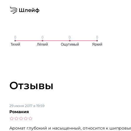
Шлейф
Отзывы
29 июня 2017 в 19:59
Романия
Аромат глубокий и насыщенный, относится к шипровым