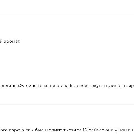
й аромат.
лондинке.Эллипс тоже не стала бы себе покупать,лишены яр
ого парфю. там был и элипс тысяч за 15. сейчас они ушли в