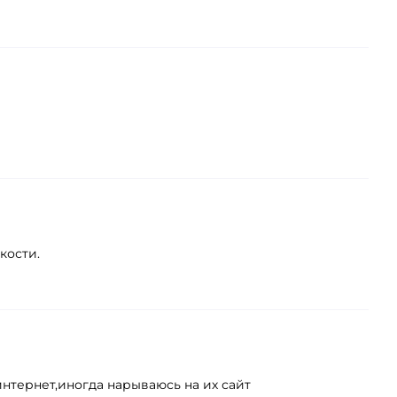
кости.
 интернет,иногда нарываюсь на их сайт