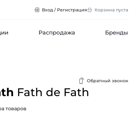
Вход / Регистрация
Корзина пуста
ции
Распродажа
Бренды
Обратный звонок
ath
Fath de Fath
а товаров