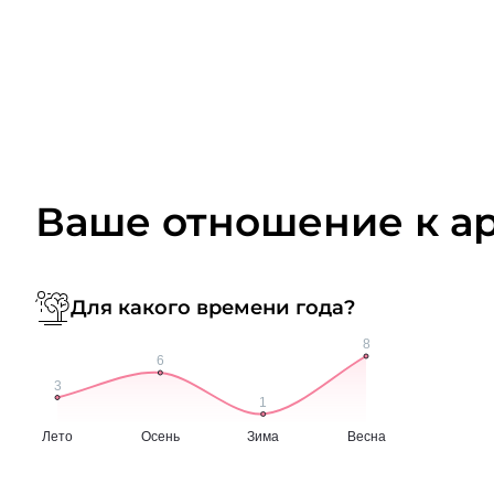
Ваше отношение к а
Для какого времени года?