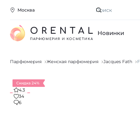
Москва
Искать
ORENTAL
Новинки
ПАРФЮМЕРИЯ И КОСМЕТИКА
Парфюмерия
Женская парфюмерия
Jacques Fath
F
Скидка 24%
4.3
34
6