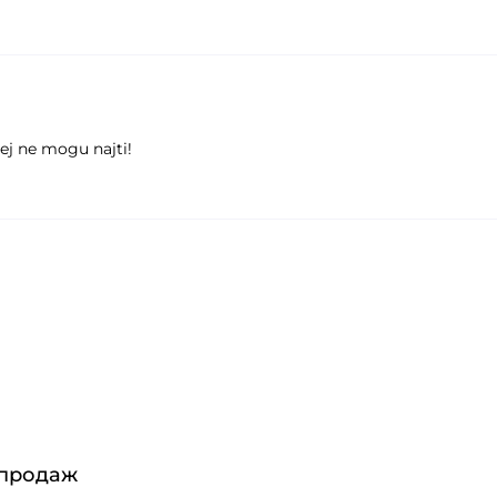
ej ne mogu najti!
 продаж