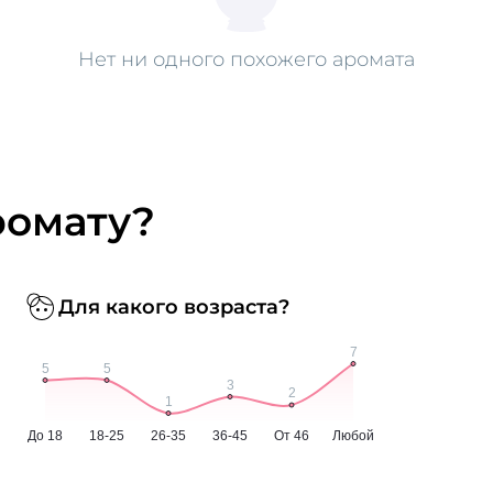
Нет ни одного похожего аромата
ромату?
Для какого возраста?