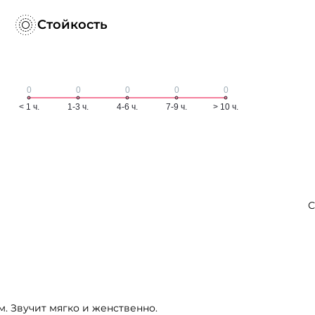
Стойкость
С
. Звучит мягко и женственно.