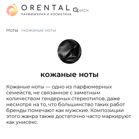
ORENTAL
Искать
ПАРФЮМЕРИЯ И КОСМЕТИКА
Ноты
кожаные ноты
кожаные ноты
Кожаные ноты — одно из парфюмерных
семейств, не связанное с заметным
количеством гендерных стереотипов, даже
несмотря на то, что большинство таких работ
бренды помечают как мужские. Композиции
этого жанра также достаточно часто маркируют
как унисекс.