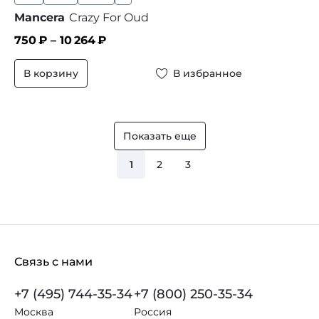
Mancera
Crazy For Oud
750
₽ –
10 264
₽
В корзину
В избранное
Показать еще
1
2
3
Связь с нами
+7 (495) 744-35-34
+7 (800) 250-35-34
Москва
Россия