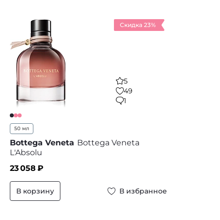
Скидка 23%
5
49
1
50 мл
Bottega Veneta
Bottega Veneta
L'Absolu
23 058
₽
В корзину
В избранное