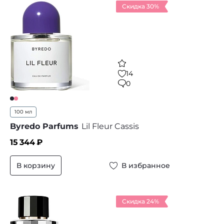
Скидка 30%
14
0
100 мл
Byredo Parfums
Lil Fleur Cassis
15 344
₽
В корзину
В избранное
Скидка 24%