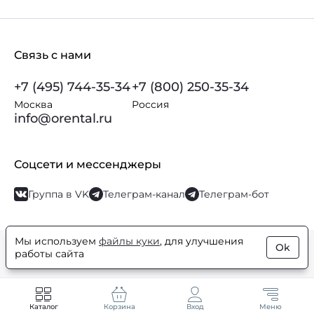
Связь с нами
+7 (495) 744-35-34
+7 (800) 250-35-34
Москва
Россия
info@orental.ru
Соцсети и мессенджеры
Группа в VK
Телеграм-канал
Телеграм-бот
Мы используем
файлы куки
, для улучшения
Ok
© Orental.ru 2007–2026
Интернет-магазин парфюмерии и
работы сайта
косметики
Каталог
Корзина
Вход
Меню