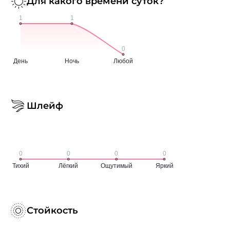
Для какого времени суток?
Шлейф
Стойкость