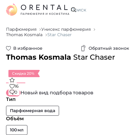
ORENTAL
Искать
ПАРФЮМЕРИЯ И КОСМЕТИКА
Парфюмерия
Унисекс парфюмерия
Thomas Kosmala
Star Chaser
В избранное
Обратный звонок
Thomas Kosmala
Star Chaser
Скидка 20%
16
0
Новый вид подбора товаров
Тип
Парфюмерная вода
Объём
100 мл