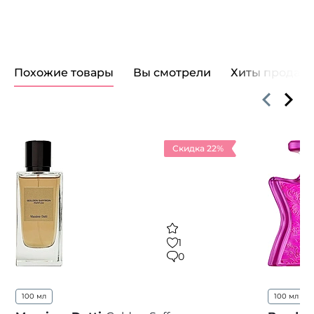
Похожие товары
Вы смотрели
Хиты продаж
Скидка 22%
1
0
100 мл
100 мл