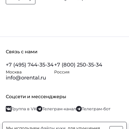
Связь с нами
+7 (495) 744-35-34
+7 (800) 250-35-34
Москва
Россия
info@orental.ru
Соцсети и мессенджеры
Группа в VK
Телеграм-канал
Телеграм-бот
Мы используем
файлы куки
, для улучшения