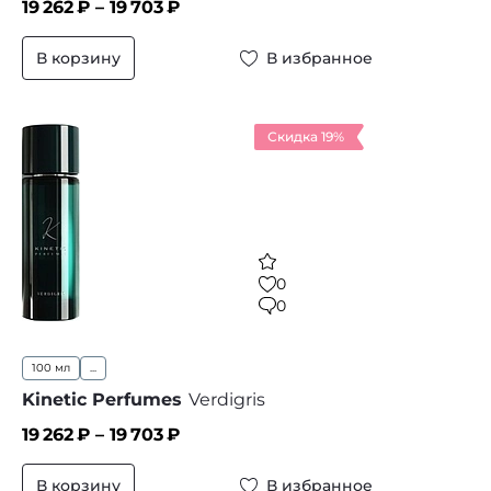
19 262
₽ –
19 703
₽
В корзину
В избранное
Скидка 19%
0
0
100 мл
...
Kinetic Perfumes
Verdigris
19 262
₽ –
19 703
₽
В корзину
В избранное